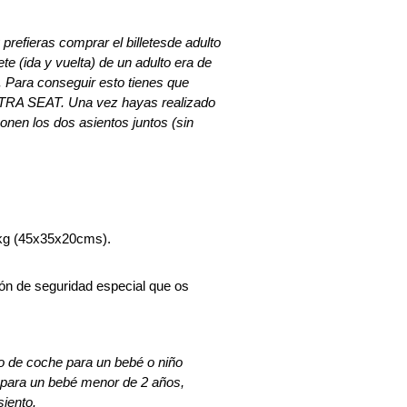
 prefieras comprar el billetesde adulto
ete (ida y vuelta) de un adulto era de
s. Para conseguir esto tienes que
EXTRA SEAT. Una vez hayas realizado
ponen los dos asientos juntos (sin
5 kg (45x35x20cms).
urón de seguridad especial que os
nto de coche para un bebé o niño
a para un bebé menor de 2 años,
iento.