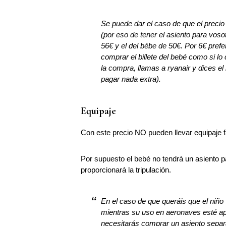
Se puede dar el caso de que el precio d
(por eso de tener el asiento para vosotr
56€ y el del bébe de 50€. Por 6€ prefe
comprar el billete del bebé como si 
la compra, llamas a ryanair y dices el
pagar nada extra).
Equipaje
Con este precio NO pueden llevar equipaje 
Por supuesto el bebé no tendrá un asiento pa
proporcionará la tripulación.
En el caso de que queráis que el niño 
mientras su uso en aeronaves esté apr
necesitarás comprar un asiento separ