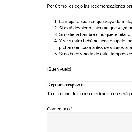
Por último, os dejo las recomendaciones para
La mejor opción es que vaya dormido,
Si está despierto, intentad que vaya
Si no tiene hambre o no quiere teta, c
Y si vuestro bebé no tiene chupete, p
probarlo en casa antes de subiros al av
Si no hacéis nada de esto, tampoco es
¡Buen vuelo!
Interacciones
Deja una respuesta
con
Tu dirección de correo electrónico no será p
los
lectores
Comentario
*