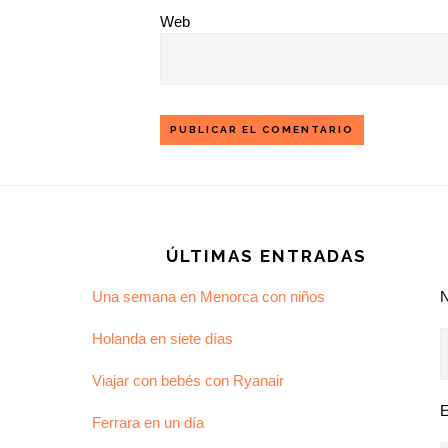
Web
Footer
ÚLTIMAS ENTRADAS
Una semana en Menorca con niños
Holanda en siete días
Viajar con bebés con Ryanair
E
Ferrara en un día