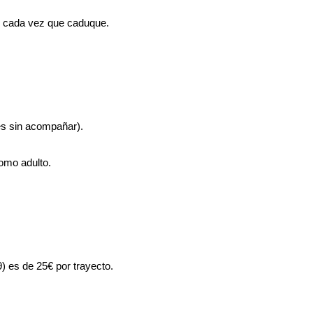
lo cada vez que caduque.
es sin acompañar).
como adulto.
) es de 25€ por trayecto.