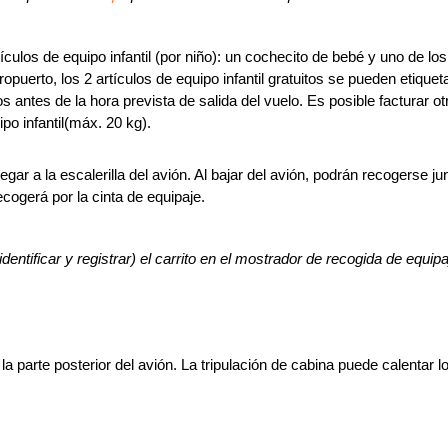
ículos de equipo infantil (por niño): un cochecito de bebé y uno de los 
opuerto, los 2 artículos de equipo infantil gratuitos se pueden etiquet
s antes de la hora prevista de salida del vuelo. Es posible facturar ot
po infantil(máx. 20 kg).
gar a la escalerilla del avión. Al bajar del avión, podrán recogerse ju
ecogerá por la cinta de equipaje.
identificar y registrar) el carrito en el mostrador de recogida de equi
parte posterior del avión. La tripulación de cabina puede calentar l