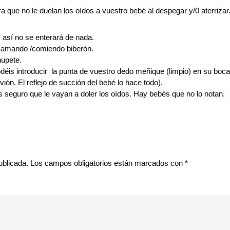
 que no le duelan los oídos a vuestro bebé al despegar y/0 aterrizar
 así no se enterará de nada.
 mamando /comiendo biberón.
hupete.
odéis introducir la punta de vuestro dedo meñique (limpio) en su bo
ión. El reflejo de succión del bebé lo hace todo).
 seguro que le vayan a doler los oídos. Hay bebés que no lo notan.
ublicada.
Los campos obligatorios están marcados con
*