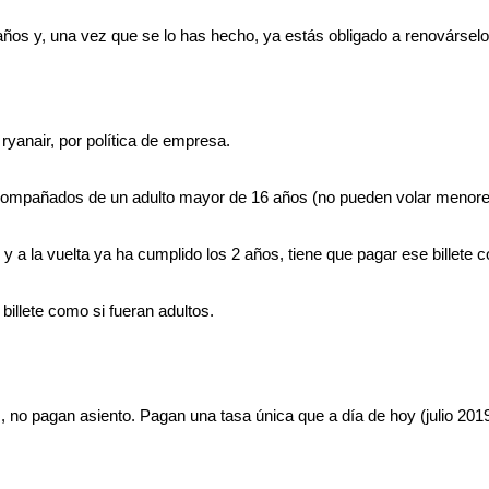
 años y, una vez que se lo has hecho, ya estás obligado a renovárse
yanair, por política de empresa.
 acompañados de un adulto mayor de 16 años (no pueden volar menor
, y a la vuelta ya ha cumplido los 2 años, tiene que pagar ese billete 
 billete como si fueran adultos.
 no pagan asiento. Pagan una tasa única que a día de hoy (julio 2019