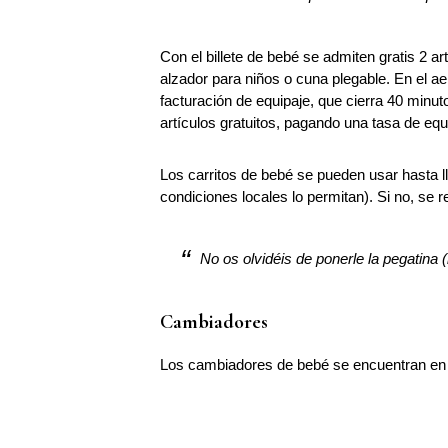
Con el billete de bebé se admiten gratis 2 art
alzador para niños o cuna plegable. En el aer
facturación de equipaje, que cierra 40 minuto
artículos gratuitos, pagando una tasa de equi
Los carritos de bebé se pueden usar hasta lle
condiciones locales lo permitan). Si no, se r
No os olvidéis de ponerle la pegatina (
Cambiadores
Los cambiadores de bebé se encuentran en la 