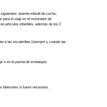
siguientes: asiento infantil de coche,
ar para el viaje en el mostrador de
ros artículos infantiles, además de los 2
nto a las escalerillas (siempre y cuando las
paje o en la puerta de embarque.
os biberones si fuese necesario.