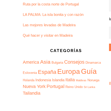
Ruta por la costa norte de Portugal
LA PALMA: La isla bonita y con razón
I
Las mejores levadas de Madeira
Qué hacer y visitar en Madeira
CATEGORÍAS
Asia
Consejos
America
Bulgaria
Dinamarca
Guía
Europa
España
Eslovenia
Italia
Indonesia
Islandia
Holanda
Noruega
Maldivas
B
Portugal
Nueva York
Reino Unido
Sri Lanka
Tailandia