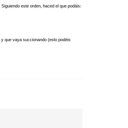
. Siguiendo este orden, haced el que podáis:
ca y que vaya succionando (esto podéis