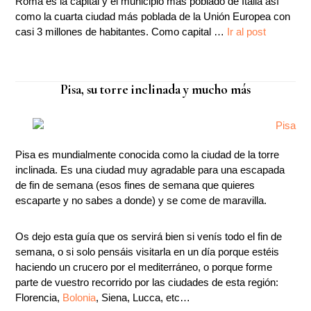
Roma es la capital y el municipio más poblado de Italia así
como la cuarta ciudad más poblada de la Unión Europea con
casi 3 millones de habitantes. Como capital
…
Ir al post
Pisa, su torre inclinada y mucho más
Pisa es mundialmente conocida como la ciudad de la torre
inclinada. Es una ciudad muy agradable para una escapada
de fin de semana (esos fines de semana que quieres
escaparte y no sabes a donde) y se come de maravilla.
Os dejo esta guía que os servirá bien si venís todo el fin de
semana, o si solo pensáis visitarla en un día porque estéis
haciendo un crucero por el mediterráneo, o porque forme
parte de vuestro recorrido por las ciudades de esta región:
Florencia,
Bolonia
, Siena, Lucca, etc…