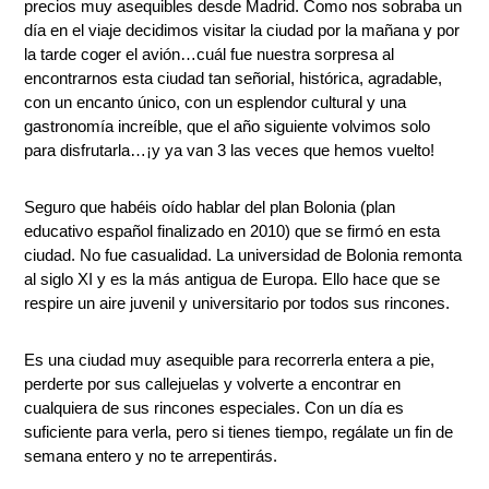
precios muy asequibles desde Madrid. Como nos sobraba un
día en el viaje decidimos visitar la ciudad por la mañana y por
la tarde coger el avión…cuál fue nuestra sorpresa al
encontrarnos esta ciudad tan señorial, histórica, agradable,
con un encanto único, con un esplendor cultural y una
gastronomía increíble, que el año siguiente volvimos solo
para disfrutarla…¡y ya van 3 las veces que hemos vuelto!
Seguro que habéis oído hablar del plan Bolonia (plan
educativo español finalizado en 2010) que se firmó en esta
ciudad. No fue casualidad. La universidad de Bolonia remonta
al siglo XI y es la más antigua de Europa. Ello hace que se
respire un aire juvenil y universitario por todos sus rincones.
Es una ciudad muy asequible para recorrerla entera a pie,
perderte por sus callejuelas y volverte a encontrar en
cualquiera de sus rincones especiales. Con un día es
suficiente para verla, pero si tienes tiempo, regálate un fin de
semana entero y no te arrepentirás.