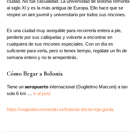
ciudad. No fue casualidad. La universidad de Bolonia remonta
al siglo XI y es la más antigua de Europa. Ello hace que se
respire un aire juvenil y universitario por todos sus rincones.
Es una ciudad muy asequible para recorrerla entera a pie,
perderte por sus callejuelas y volverte a encontrar en
cualquiera de sus rincones especiales. Con un día es
suficiente para verla, pero si tienes tiempo, regálate un fin de
semana entero y no te arrepentirás.
Cómo llegar a Bolonia
Tiene un
aeropuerto
internacional (Guglielmo Marconi) a tan
solo 6 km …
Ir al post
https://viajandoconmeraki.es/bolonia-docta-roja-gorda
Footer