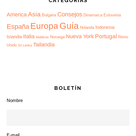
CATEGORÍAS
Asia
Consejos
America
Bulgaria
Dinamarca
Eslovenia
Guía
Europa
España
Indonesia
Holanda
Portugal
Italia
Nueva York
Islandia
Noruega
Reino
Maldivas
Tailandia
Unido
Sri Lanka
BOLETÍN
Nombre
E-mail