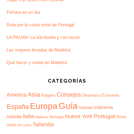
Ferrara en un día
Ruta por la costa norte de Portugal
LA PALMA: La isla bonita y con razón
Las mejores levadas de Madeira
Qué hacer y visitar en Madeira
CATEGORÍAS
Asia
Consejos
America
Bulgaria
Dinamarca
Eslovenia
Guía
Europa
España
Indonesia
Holanda
Portugal
Italia
Nueva York
Islandia
Noruega
Reino
Maldivas
Tailandia
Unido
Sri Lanka