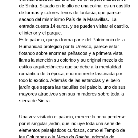
de Sintra. Situado en lo alto de una colina, es un castillo
de formas y colores llenos de fantasía, que parece
sacado del mismísimo País de la Maravillas. La
entrada cuesta 14 euros, y se pueden visitar el castillo,
el interior y el parque.
Este palacio, que ya forma parte del Patrimonio de la
Humanidad protegido por la Unesco, parece estar
flotando sobre enormes peñascos y a primera vista,
llama la atención su colorido y su original mezcla de
estilos arquitectónicos que se debe a la mentalidad
romántica de la época, enormemente fascinada por
todo lo exótico. Además de las estancias y el bello
jardín que separa las taquillas del palacio, uno de sus
mayores atractivos son sus miradores sobre toda la
sierra de Sintra.
Una vez visitado el palacio, merece la pena perderse
por el singular jardín, que incluye toda una serie de
elementos paisajísticos curiosos, como el Templo de
las Columnas o la
Mesa da Rainha,
además de