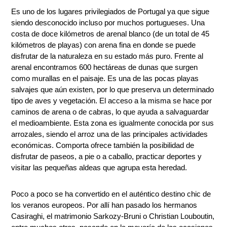
Es uno de los lugares privilegiados de Portugal ya que sigue
siendo desconocido incluso por muchos portugueses. Una
costa de doce kilómetros de arenal blanco (de un total de 45
kilómetros de playas) con arena fina en donde se puede
disfrutar de la naturaleza en su estado más puro. Frente al
arenal encontramos 600 hectáreas de dunas que surgen
como murallas en el paisaje. Es una de las pocas playas
salvajes que aún existen, por lo que preserva un determinado
tipo de aves y vegetación. El acceso a la misma se hace por
caminos de arena o de cabras, lo que ayuda a salvaguardar
el medioambiente. Esta zona es igualmente conocida por sus
arrozales, siendo el arroz una de las principales actividades
económicas. Comporta ofrece también la posibilidad de
disfrutar de paseos, a pie o a caballo, practicar deportes y
visitar las pequeñas aldeas que agrupa esta heredad.
Poco a poco se ha convertido en el auténtico destino chic de
los veranos europeos. Por allí han pasado los hermanos
Casiraghi, el matrimonio Sarkozy-Bruni o Christian Louboutin,