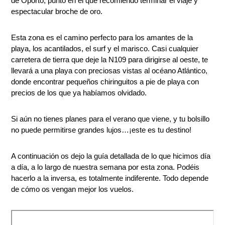
de
Oporto
, punto en el que recomiendo terminar el viaje y
espectacular broche de oro.
Esta zona es el camino perfecto para los amantes de la
playa, los acantilados, el surf y el marisco. Casi cualquier
carretera de tierra que deje la N109 para dirigirse al oeste, te
llevará a una playa con preciosas vistas al océano Atlántico,
donde encontrar pequeños chiringuitos a pie de playa con
precios de los que ya habíamos olvidado.
Si aún no tienes planes para el verano que viene, y tu bolsillo
no puede permitirse grandes lujos…¡este es tu destino!
A continuación os dejo la guía detallada de lo que hicimos día
a día, a lo largo de nuestra semana por esta zona. Podéis
hacerlo a la inversa, es totalmente indiferente. Todo depende
de cómo os vengan mejor los vuelos.