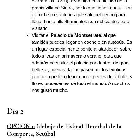
cierra a las 18:00). Está algo más alejado de la
propia villa de Sintra, por lo que tienes que utilizar
el coche o el autobús que sale del centro para
llegar hasta allí. 45 minutos son suficientes para
visitarlo.
Visitar el
Palacio de Montserrate
, al que
también puedes llegar en coche o en autobús. Es
un lugar especialmente bonito al atardecer, sobre
todo si vas en primavera o verano, para que
además de visitar el palacio por dentro -de gran
belleza-, puedas dar un paseo por los exóticos
jardines que lo rodean, con especies de árboles y
flores procedentes de todo el mundo. A nosotros
nos gustó mucho.
Día 2
OPCION 1:
(debajo de Lisboa) Heredad de la
Comporta, Setúbal