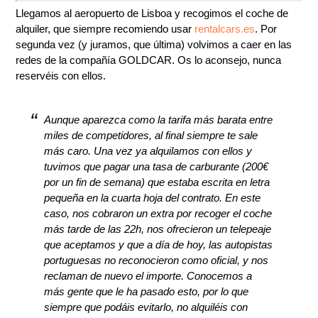
Llegamos al aeropuerto de Lisboa y recogimos el coche de
alquiler, que siempre recomiendo usar
rentalcars.es
. Por
segunda vez (y juramos, que última) volvimos a caer en las
redes de la compañía GOLDCAR. Os lo aconsejo, nunca
reservéis con ellos.
Aunque aparezca como la tarifa más barata entre
miles de competidores, al final siempre te sale
más caro. Una vez ya alquilamos con ellos y
tuvimos que pagar una tasa de carburante (200€
por un fin de semana) que estaba escrita en letra
pequeña en la cuarta hoja del contrato. En este
caso, nos cobraron un extra por recoger el coche
más tarde de las 22h, nos ofrecieron un telepeaje
que aceptamos y que a día de hoy, las autopistas
portuguesas no reconocieron como oficial, y nos
reclaman de nuevo el importe. Conocemos a
más gente que le ha pasado esto, por lo que
siempre que podáis evitarlo, no alquiléis con