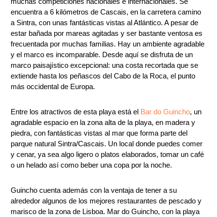
muchas competiciones nacionales e internacionales. Se
encuentra a 6 kilómetros de Cascais, en la carretera camino
a Sintra, con unas fantásticas vistas al Atlántico. A pesar de
estar bañada por mareas agitadas y ser bastante ventosa es
frecuentada por muchas familias. Hay un ambiente agradable
y el marco es incomparable. Desde aquí se disfruta de un
marco paisajístico excepcional: una costa recortada que se
extiende hasta los peñascos del Cabo de la Roca, el punto
más occidental de Europa.
Entre los atractivos de esta playa está el
Bar do Guincho
, un
agradable espacio en la zona alta de la playa, en madera y
piedra, con fantásticas vistas al mar que forma parte del
parque natural Sintra/Cascais. Un local donde puedes comer
y cenar, ya sea algo ligero o platos elaborados, tomar un café
o un helado así como beber una copa por la noche.
Guincho cuenta además con la ventaja de tener a su
alrededor algunos de los mejores restaurantes de pescado y
marisco de la zona de Lisboa. Mar do Guincho, con la playa