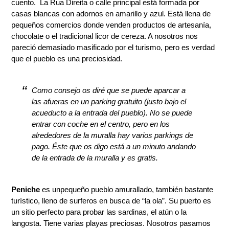
cuento. La Rua Direita o calle principal está formada por
casas blancas con adornos en amarillo y azul. Está llena de
pequeños comercios donde venden productos de artesanía,
chocolate o el tradicional licor de cereza. A nosotros nos
pareció demasiado masificado por el turismo, pero es verdad
que el pueblo es una preciosidad.
Como consejo os diré que se puede aparcar a
las afueras en un parking gratuito (justo bajo el
acueducto a la entrada del pueblo). No se puede
entrar con coche en el centro, pero en los
alrededores de la muralla hay varios parkings de
pago. Éste que os digo está a un minuto andando
de la entrada de la muralla y es gratis.
Peniche
es unpequeño pueblo amurallado, también bastante
turístico, lleno de surferos en busca de “la ola”. Su puerto es
un sitio perfecto para probar las sardinas, el atún o la
langosta. Tiene varias playas preciosas. Nosotros pasamos