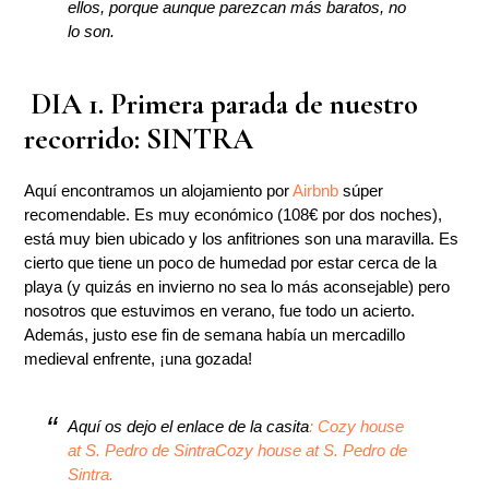
ellos, porque aunque parezcan más baratos, no
lo son.
DIA 1. Primera parada de nuestro
recorrido:
SINTRA
Aquí encontramos un alojamiento por
Airbnb
súper
recomendable. Es muy económico (108€ por dos noches),
está muy bien ubicado y los anfitriones son una maravilla. Es
cierto que tiene un poco de humedad por estar cerca de la
playa (y quizás en invierno no sea lo más aconsejable) pero
nosotros que estuvimos en verano, fue todo un acierto.
Además, justo ese fin de semana había un mercadillo
medieval enfrente, ¡una gozada!
Aquí os dejo el enlace de la casita
: Cozy house
at S. Pedro de Sintra
Cozy house at S. Pedro de
Sintra.