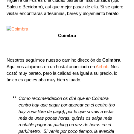
Figueira da Foz es una ciudad bastante más turística (tipo
Salou o Benidorm), así que mejor pasar de ella. Si se quiere
visitar encontrarás artesanías, bares y alojamiento barato.
Coimbra
Nosotros seguimos nuestro camino dirección de
Coimbra
.
Aquí nos alojamos en un hostal anunciado en
Airbnb
. Nos
costó muy barato, pero la calidad era igual a su precio, lo
único es que estaba muy bien situado.
Como recomendación os diré que en Coimbra
centro hay que pagar por aparcar en el centro (no
hay zona libre de pago), por lo que si vais a estar
más de unas pocas horas, quizás os salga más
rentable pagar un parking en vez de horas en el
parkímetro. Si venís por poco tiempo, la avenida