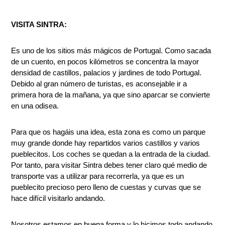
VISITA SINTRA:
Es uno de los sitios más mágicos de Portugal. Como sacada
de un cuento, en pocos kilómetros se concentra la mayor
densidad de castillos, palacios y jardines de todo Portugal.
Debido al gran número de turistas, es aconsejable ir a
primera hora de la mañana, ya que sino aparcar se convierte
en una odisea.
Para que os hagáis una idea, esta zona es como un parque
muy grande donde hay repartidos varios castillos y varios
pueblecitos. Los coches se quedan a la entrada de la ciudad.
Por tanto, para visitar Sintra debes tener claro qué medio de
transporte vas a utilizar para recorrerla, ya que es un
pueblecito precioso pero lleno de cuestas y curvas que se
hace difícil visitarlo andando.
Nosotros estamos en buena forma y lo hicimos todo andando