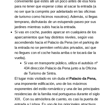
conveniente que estés allí un poco antes de esa hora
para no tener que esperar colas al sacar la entrada (a
no ser que la compréis por adelantado en las oficinas
de turismo como hicimos nosotros). Además, si llegas
temprano, disfrutarás de un estupendo paseo por sus
jardines mientras subís hacia la entrada.
Si vas en coche, puedes aparcar en cualquiera de los
aparcamientos que hay distintos niveles, según vas
ascendiendo hacia el Palacio da Pena (en el parking de
la entrada no se permiten vehículos privados, así que
no llegues con el coche hasta arriba o te tocará dar la
vuelta).
Si vas en transporte público, utiliza el autobús nº
434 dirección Palacio da Pena junto a la Oficina
de Turismo de Sintra.
El lugar más visitado es sin duda el
Palacio da Pena,
una imponente edificación, uno de los máximos
exponentes del estilo romántico y una de las principales
residencias de la familia real portuguesa durante el siglo
XIX. Con su atmósfera de cuento, es casi la puerta de
entrada a Lisboa. Es uno de los principales atractivos