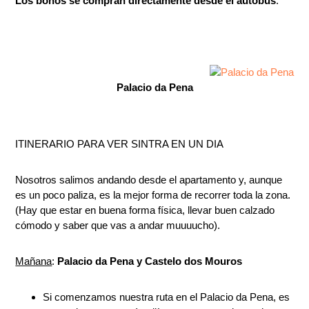
Los bonos se compran directamente desde el autobús
.
Palacio da Pena
ITINERARIO PARA VER SINTRA EN UN DIA
Nosotros salimos andando desde el apartamento y, aunque
es un poco paliza, es la mejor forma de recorrer toda la zona.
(Hay que estar en buena forma física, llevar buen calzado
cómodo y saber que vas a andar muuuucho).
Mañana
:
Palacio da Pena y Castelo dos Mouros
Si comenzamos nuestra ruta en el Palacio da Pena, es