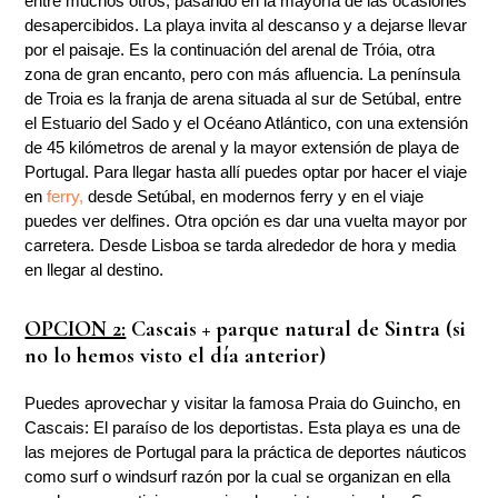
entre muchos otros, pasando en la mayoría de las ocasiones
desapercibidos. La playa invita al descanso y a dejarse llevar
por el paisaje. Es la continuación del arenal de Tróia, otra
zona de gran encanto, pero con más afluencia. La península
de Troia es la franja de arena situada al sur de Setúbal, entre
el Estuario del Sado y el Océano Atlántico, con una extensión
de 45 kilómetros de arenal y la mayor extensión de playa de
Portugal. Para llegar hasta allí puedes optar por hacer el viaje
en
ferry,
desde Setúbal, en modernos ferry y en el viaje
puedes ver delfines. Otra opción es dar una vuelta mayor por
carretera. Desde Lisboa se tarda alrededor de hora y media
en llegar al destino.
OPCION 2:
Cascais + parque natural de Sintra (si
no lo hemos visto el día anterior)
Puedes aprovechar y visitar la famosa Praia do Guincho, en
Cascais: El paraíso de los deportistas. Esta playa es una de
las mejores de Portugal para la práctica de deportes náuticos
como surf o windsurf razón por la cual se organizan en ella