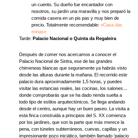
un cuento. Su dueño fue encantador con
nosotros, su jardín una maravilla y nos preparó la
comida casera en un pis pas y muy bien de
precio. Totalmente recomendable:
«Casa das
minas»
Tarde:
Palacio Nacional o Quinta da Regaleira
Después de comer nos acercamos a conocer el
Palacio Nacional de Sintra, ese de las grandes
chimeneas blancas que seguramente ya habrás visto
desde las alturas durante la mañana. El recorrido este
palacio dura aproximadamente 1,5 horas, y puedes
visitar las estancias reales, las cocinas, los salones…
donde comprobarás que se ha dado rienda suelta a
todo tipo de estilos arquitectónicos. Se llega andando
desde el centro, aunque hay un buen paseo. La visita a
esta finca construida a principios del S. XX comienza
por los jardines, que son la parte que más merece la
pena, con túneles subterráneos, cuevas, capillas y un
impresionante pozo iniciático, también llamado ‘palacio