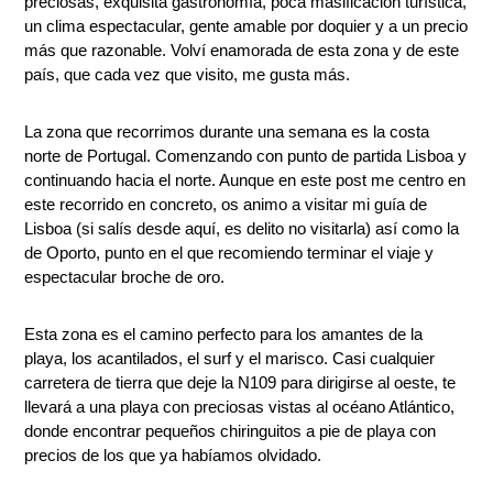
preciosas, exquisita gastronomía, poca masificación turística,
un clima espectacular, gente amable por doquier y a un precio
más que razonable. Volví enamorada de esta zona y de este
país, que cada vez que visito, me gusta más.
La zona que recorrimos durante una semana es la costa
norte de Portugal. Comenzando con punto de partida Lisboa y
continuando hacia el norte. Aunque en este post me centro en
este recorrido en concreto, os animo a visitar mi guía de
Lisboa
(si salís desde aquí, es delito no visitarla) así como la
de
Oporto
, punto en el que recomiendo terminar el viaje y
espectacular broche de oro.
Esta zona es el camino perfecto para los amantes de la
playa, los acantilados, el surf y el marisco. Casi cualquier
carretera de tierra que deje la N109 para dirigirse al oeste, te
llevará a una playa con preciosas vistas al océano Atlántico,
donde encontrar pequeños chiringuitos a pie de playa con
precios de los que ya habíamos olvidado.