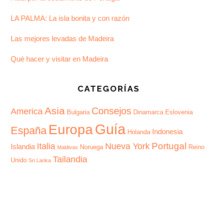
LA PALMA: La isla bonita y con razón
Las mejores levadas de Madeira
Qué hacer y visitar en Madeira
CATEGORÍAS
Asia
Consejos
America
Bulgaria
Dinamarca
Eslovenia
Guía
Europa
España
Indonesia
Holanda
Portugal
Italia
Nueva York
Islandia
Noruega
Reino
Maldivas
Tailandia
Unido
Sri Lanka