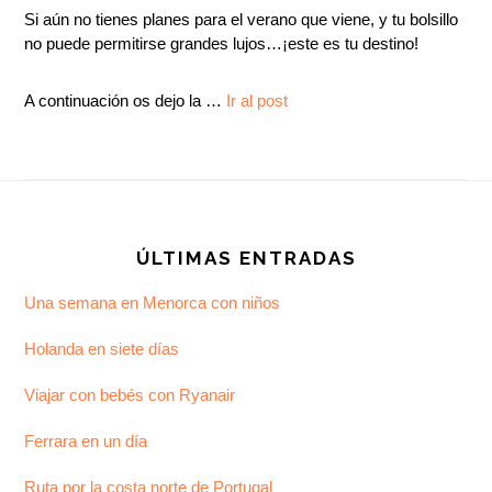
Si aún no tienes planes para el verano que viene, y tu bolsillo
no puede permitirse grandes lujos…¡este es tu destino!
A continuación os dejo la …
Ir al post
Footer
ÚLTIMAS ENTRADAS
Una semana en Menorca con niños
Holanda en siete días
Viajar con bebés con Ryanair
Ferrara en un día
Ruta por la costa norte de Portugal