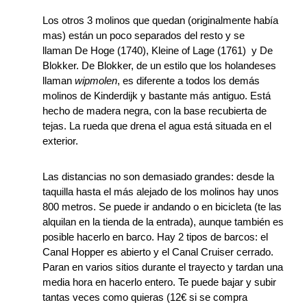
Los otros 3 molinos que quedan (originalmente había
mas) están un poco separados del resto y se
llaman De Hoge (1740), Kleine of Lage (1761) y De
Blokker. De Blokker, de un estilo que los holandeses
llaman
wipmolen
, es diferente a todos los demás
molinos de Kinderdijk y bastante más antiguo. Está
hecho de madera negra, con la base recubierta de
tejas. La rueda que drena el agua está situada en el
exterior.
Las distancias no son demasiado grandes: desde la
taquilla hasta el más alejado de los molinos hay unos
800 metros. Se puede ir andando o en bicicleta (te las
alquilan en la tienda de la entrada), aunque también es
posible hacerlo en barco. Hay 2 tipos de barcos: el
Canal Hopper es abierto y el Canal Cruiser cerrado.
Paran en varios sitios durante el trayecto y tardan una
media hora en hacerlo entero. Te puede bajar y subir
tantas veces como quieras (12€ si se compra