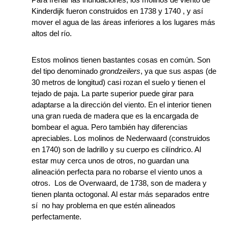
Kinderdijk fueron construidos en 1738 y 1740 , y así
mover el agua de las áreas inferiores a los lugares más
altos del río.
Estos molinos tienen bastantes cosas en común. Son
del tipo denominado
grondzeilers
, ya que sus aspas (de
30 metros de longitud) casi rozan el suelo y tienen el
tejado de paja. La parte superior puede girar para
adaptarse a la dirección del viento. En el interior tienen
una gran rueda de madera que es la encargada de
bombear el agua. Pero también hay diferencias
apreciables. Los molinos de Nederwaard (construidos
en 1740) son de ladrillo y su cuerpo es cilíndrico. Al
estar muy cerca unos de otros, no guardan una
alineación perfecta para no robarse el viento unos a
otros. Los de Overwaard, de 1738, son de madera y
tienen planta octogonal. Al estar más separados entre
sí no hay problema en que estén alineados
perfectamente.