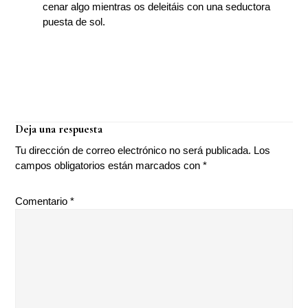
cenar algo mientras os deleitáis con una seductora
puesta de sol.
Interacciones
Deja una respuesta
con
Tu dirección de correo electrónico no será publicada.
Los
los
campos obligatorios están marcados con
*
lectores
Comentario
*