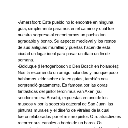
-Amersfoort: Este pueblo no lo encontré en ninguna
guía, simplemente paramos en el camino y cuál fue
nuestra sorpresa al encontrarnos un pueblo tan
agradable y bonito. Su aspecto medieval y los restos
de sus antiguas murallas y puertas hacen de esta
ciudad un lugar ideal para pasar un día o un fin de
semana.
-Bolduque (Hertogenbosch o Den Bosch en holandés):
Nos la recomendó un amigo holandés y, aunque poco
habíamos leído sobre ella en guías, también nos
sorprendió gratamente. Es famosa por las obras
fantásticas del pintor Ieronimus van Aken (su
seudónimo era Bosch), expuestas en uno de los
museos y por la soberbia catedral de San Juan, las
pinturas murales y el diseño de vitrales de la cual
fueron elaborados por el mismo pintor. Otro atractivo es
recorrer sus canales a bordo de un barco. Os