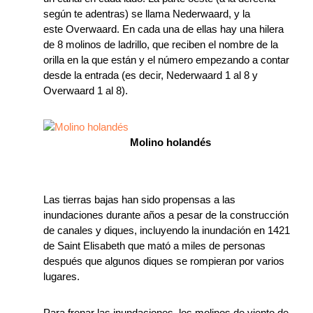
según te adentras) se llama Nederwaard, y la
este Overwaard. En cada una de ellas hay una hilera
de 8 molinos de ladrillo, que reciben el nombre de la
orilla en la que están y el número empezando a contar
desde la entrada (es decir, Nederwaard 1 al 8 y
Overwaard 1 al 8).
Molino holandés
Las tierras bajas han sido propensas a las
inundaciones durante años a pesar de la construcción
de canales y diques, incluyendo la inundación en 1421
de Saint Elisabeth que mató a miles de personas
después que algunos diques se rompieran por varios
lugares.
Para frenar las inundaciones, los molinos de viento de