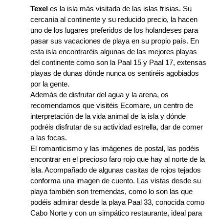
Texel
es la isla más visitada de las islas frisias. Su
cercanía al continente y su reducido precio, la hacen
uno de los lugares preferidos de los holandeses para
pasar sus vacaciones de playa en su propio país. En
esta isla encontraréis algunas de las mejores playas
del continente como son la Paal 15 y Paal 17, extensas
playas de dunas dónde nunca os sentiréis agobiados
por la gente.
Además de disfrutar del agua y la arena, os
recomendamos que visitéis Ecomare, un centro de
interpretación de la vida animal de la isla y dónde
podréis disfrutar de su actividad estrella, dar de comer
a las focas.
El romanticismo y las imágenes de postal, las podéis
encontrar en el precioso faro rojo que hay al norte de la
isla. Acompañado de algunas casitas de rojos tejados
conforma una imagen de cuento. Las vistas desde su
playa también son tremendas, como lo son las que
podéis admirar desde la playa Paal 33, conocida como
Cabo Norte y con un simpático restaurante, ideal para