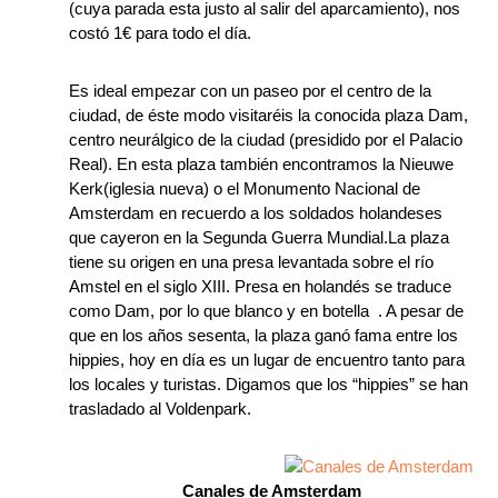
(cuya parada esta justo al salir del aparcamiento), nos
costó 1€ para todo el día.
Es ideal empezar con un paseo por el centro de la
ciudad, de éste modo visitaréis la conocida plaza Dam,
centro neurálgico de la ciudad (presidido por el Palacio
Real). En esta plaza también encontramos la Nieuwe
Kerk(iglesia nueva) o el Monumento Nacional de
Amsterdam en recuerdo a los soldados holandeses
que cayeron en la Segunda Guerra Mundial.La plaza
tiene su origen en una presa levantada sobre el río
Amstel en el siglo XIII. Presa en holandés se traduce
como Dam, por lo que blanco y en botella . A pesar de
que en los años sesenta, la plaza ganó fama entre los
hippies, hoy en día es un lugar de encuentro tanto para
los locales y turistas. Digamos que los “hippies” se han
trasladado al Voldenpark.
Canales de Amsterdam