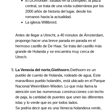
El DOmunder: situado en la Domplein, la plaza
central, se trata de una visita subterránea por los
2000 añós de historia del lugar, desde los
romanos hasta la actualidad.
La iglesia Willibrord.
Antes de llegar a Utrecht, a 40 minutos de Ámsterdam,
propongo hacer una breve parada en parada en el
hermoso castillo de De Haar. Se trata del castillo más
grande de Holanda y se encuentra muy cerca de
Utrech.
La Venecia del norte,Giethoorn.
Giethoorn es un
pueblo de cuento de Holanda, rodeado de agua. Este
maravilloso pueblo holandés, está ubicado en el Parque
Nacional Weerribben-Wieden. Lo que más llama la
atención son las numerosas construcciones con techo
de paja, la cantidad de puentes que unen las diferentes
islas y lo verde que es por todos lados.
Se podría decir que es una Venecia holandesa verde,