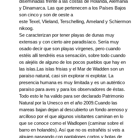
diseminadas frente a las costas de Holanda, Alemania
y Dinamarca. Las que pertenecen a los Países Bajos
son cinco y son de oeste a
este Texel, Vlieland, Terschelling, Ameland y Schiermon
nikoog.
Se caracterizan por tener playas de dunas muy
extensas y con cierto aire paradisíaco. Sería muy
osado decir que son playas vírgenes, pero cuando
estéis allí tendréis esa sensación, sobre todo cuando
os alejéis de alguno de los pocos pueblos que hay en
las islas.Las islas frisias y el Mar de Wadden son un
paraíso natural, casi sin explorar ni explotar. La
presencia humana es muy limitada y es un auténtico
paraíso para aves y para los observadores de éstas.
Todo esto le ha valido para ser declarado Patrimonio
Natural por la Unesco en el año 2009.Cuando las
mareas bajan dejan al descubierto un fondo arenoso y
arcilloso por el que algunos visitantes caminan en lo
que se conoce como el Wadlopen (caminar sobre el
barro en holandés). Así que no os estrañéis si veis a
alguien paseando con pantalones cortos y botas de