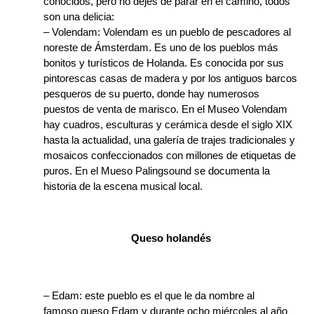
conocidos, pero no dejes de parar en el camino, todos
son una delicia:
– Volendam: Volendam es un pueblo de pescadores al
noreste de Ámsterdam. Es uno de los pueblos más
bonitos y turísticos de Holanda. Es conocida por sus
pintorescas casas de madera y por los antiguos barcos
pesqueros de su puerto, donde hay numerosos
puestos de venta de marisco. En el Museo Volendam
hay cuadros, esculturas y cerámica desde el siglo XIX
hasta la actualidad, una galería de trajes tradicionales y
mosaicos confeccionados con millones de etiquetas de
puros. En el Mueso Palingsound se documenta la
historia de la escena musical local.
Queso holandés
– Edam: este pueblo es el que le da nombre al
famoso queso Edam y durante ocho miércoles al año