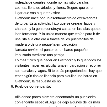
rodeada de canales, donde no hay sitio para los
coches, llena de árboles y flores. Seguro que es un
lugar que vas a querer visitar.
Giethoorn nace por un asentamiento de excavadores
de turba. Esta actividad hizo que se crearan lagos y
charcos, y la gente construyó casas en las islas que se
iban formando. Y la única manera que tenían para ir de
una isla a la otra era a través de los puentecitos de
madera o de una pequeña embarcación
llamada
punter,
el punter es un barco pequeño
impulsado mediante una pértiga.
Lo más típico que hacer en Giethoorn y lo que todos los
visitantes hacen es alquilar una embarcación y recorrer
sus canales y lagos. Si te estás preguntando si hay que
tener algún tipo de licencia para alquilar una barca en
Giethoorn, la respuesta es no.
Pueblos con encanto.
Allá donde pares siempre encontrarás un pueblecito
con encanto especial. Aquí os dejo algunos de los más