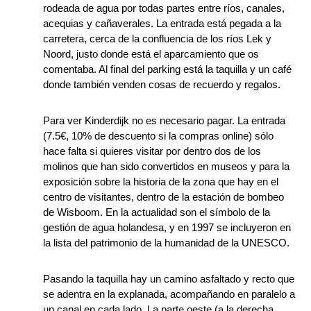
rodeada de agua por todas partes entre ríos, canales,
acequias y cañaverales. La entrada está pegada a la
carretera, cerca de la confluencia de los ríos Lek y
Noord, justo donde está el aparcamiento que os
comentaba. Al final del parking está la taquilla y un café
donde también venden cosas de recuerdo y regalos.
Para ver Kinderdijk no es necesario pagar. La entrada
(7.5€, 10% de descuento si la compras online) sólo
hace falta si quieres visitar por dentro dos de los
molinos que han sido convertidos en museos y para la
exposición sobre la historia de la zona que hay en el
centro de visitantes, dentro de la estación de bombeo
de Wisboom. En la actualidad son el símbolo de la
gestión de agua holandesa, y en 1997 se incluyeron en
la lista del patrimonio de la humanidad de la UNESCO.
Pasando la taquilla hay un camino asfaltado y recto que
se adentra en la explanada, acompañando en paralelo a
un canal en cada lado. La parte oeste (a la derecha