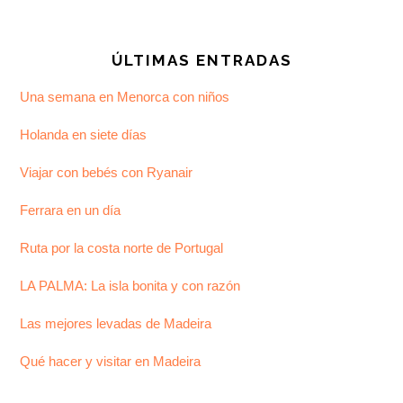
Footer
ÚLTIMAS ENTRADAS
Una semana en Menorca con niños
Holanda en siete días
Viajar con bebés con Ryanair
Ferrara en un día
Ruta por la costa norte de Portugal
LA PALMA: La isla bonita y con razón
Las mejores levadas de Madeira
Qué hacer y visitar en Madeira