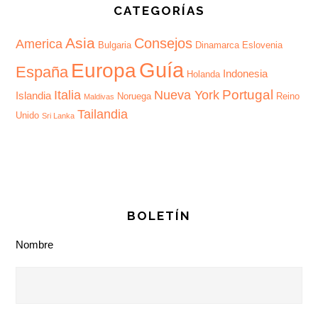
CATEGORÍAS
Asia
Consejos
America
Bulgaria
Dinamarca
Eslovenia
Guía
Europa
España
Indonesia
Holanda
Portugal
Italia
Nueva York
Islandia
Noruega
Reino
Maldivas
Tailandia
Unido
Sri Lanka
BOLETÍN
Nombre