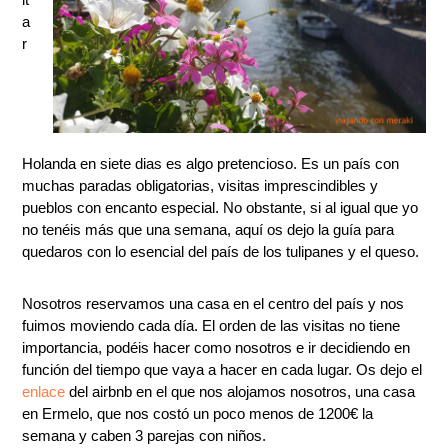
a
r
Holanda en siete dias es algo pretencioso. Es un país con
muchas paradas obligatorias, visitas imprescindibles y
pueblos con encanto especial. No obstante, si al igual que yo
no tenéis más que una semana, aquí os dejo la guía para
quedaros con lo esencial del país de los tulipanes y el queso.
Nosotros reservamos una casa en el centro del país y nos
fuimos moviendo cada día. El orden de las visitas no tiene
importancia, podéis hacer como nosotros e ir decidiendo en
función del tiempo que vaya a hacer en cada lugar. Os dejo el
enlace
del airbnb en el que nos alojamos nosotros, una casa
en Ermelo, que nos costó un poco menos de 1200€ la
semana y caben 3 parejas con niños.