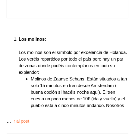
Los molinos:
Los molinos son el símbolo por excelencia de Holanda.
Los veréis repartidos por todo el país pero hay un par
de zonas donde podéis contemplarlos en todo su
explendor:
Molinos de Zaanse Schans: Están situados a tan
solo 15 minutos en tren desde Amsterdam (
buena opción si hacéis noche aquí). El tren
cuesta un poco menos de 10€ (ida y vuelta) y el
pueblo está a cinco minutos andando. Nosotros
…
Ir al post