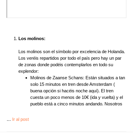
Los molinos:
Los molinos son el símbolo por excelencia de Holanda.
Los veréis repartidos por todo el país pero hay un par
de zonas donde podéis contemplarlos en todo su
explendor:
Molinos de Zaanse Schans: Están situados a tan
solo 15 minutos en tren desde Amsterdam (
buena opción si hacéis noche aquí). El tren
cuesta un poco menos de 10€ (ida y vuelta) y el
pueblo está a cinco minutos andando. Nosotros
…
Ir al post