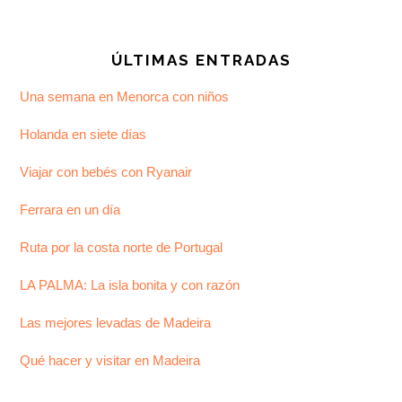
Footer
ÚLTIMAS ENTRADAS
Una semana en Menorca con niños
Holanda en siete días
Viajar con bebés con Ryanair
Ferrara en un día
Ruta por la costa norte de Portugal
LA PALMA: La isla bonita y con razón
Las mejores levadas de Madeira
Qué hacer y visitar en Madeira