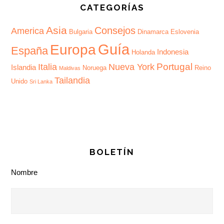
CATEGORÍAS
Asia
Consejos
America
Bulgaria
Dinamarca
Eslovenia
Guía
Europa
España
Indonesia
Holanda
Portugal
Italia
Nueva York
Islandia
Noruega
Reino
Maldivas
Tailandia
Unido
Sri Lanka
BOLETÍN
Nombre