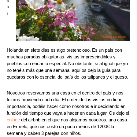
a
r
Holanda en siete dias es algo pretencioso. Es un país con
muchas paradas obligatorias, visitas imprescindibles y
pueblos con encanto especial. No obstante, si al igual que yo
no tenéis más que una semana, aquí os dejo la guía para
quedaros con lo esencial del país de los tulipanes y el queso.
Nosotros reservamos una casa en el centro del país y nos
fuimos moviendo cada día. El orden de las visitas no tiene
importancia, podéis hacer como nosotros e ir decidiendo en
función del tiempo que vaya a hacer en cada lugar. Os dejo el
enlace
del airbnb en el que nos alojamos nosotros, una casa
en Ermelo, que nos costó un poco menos de 1200€ la
semana y caben 3 parejas con niños.