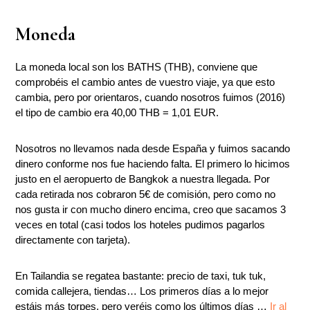
Moneda
La moneda local son los BATHS (THB), conviene que
comprobéis el cambio antes de vuestro viaje, ya que esto
cambia, pero por orientaros, cuando nosotros fuimos (2016)
el tipo de cambio era 40,00 THB = 1,01 EUR.
Nosotros no llevamos nada desde España y fuimos sacando
dinero conforme nos fue haciendo falta. El primero lo hicimos
justo en el aeropuerto de Bangkok a nuestra llegada. Por
cada retirada nos cobraron 5€ de comisión, pero como no
nos gusta ir con mucho dinero encima, creo que sacamos 3
veces en total (casi todos los hoteles pudimos pagarlos
directamente con tarjeta).
En Tailandia se regatea bastante: precio de taxi, tuk tuk,
comida callejera, tiendas… Los primeros días a lo mejor
estáis más torpes, pero veréis como los últimos días …
Ir al