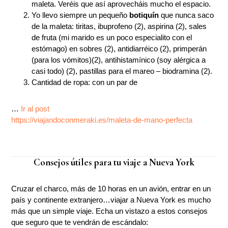
maleta. Veréis que así aprovecháis mucho el espacio.
Yo llevo siempre un pequeño
botiquín
que nunca saco
de la maleta: tiritas, ibuprofeno (2), aspirina (2), sales
de fruta (mi marido es un poco especialito con el
estómago) en sobres (2), antidiarréico (2), primperán
(para los vómitos)(2), antihistamínico (soy alérgica a
casi todo) (2), pastillas para el mareo – biodramina (2).
Cantidad de ropa: con un par de
…
Ir al post
https://viajandoconmeraki.es/maleta-de-mano-perfecta
Consejos útiles para tu viaje a Nueva York
Cruzar el charco, más de 10 horas en un avión, entrar en un
país y continente extranjero…viajar a Nueva York es mucho
más que un simple viaje. Echa un vistazo a estos consejos
que seguro que te vendrán de escándalo: