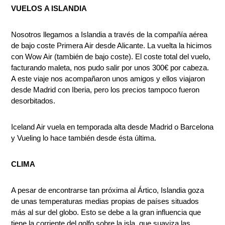
VUELOS A ISLANDIA
Nosotros llegamos a Islandia a través de la compañía aérea
de bajo coste Primera Air desde Alicante. La vuelta la hicimos
con Wow Air (también de bajo coste). El coste total del vuelo,
facturando maleta, nos pudo salir por unos 300€ por cabeza.
A este viaje nos acompañaron unos amigos y ellos viajaron
desde Madrid con Iberia, pero los precios tampoco fueron
desorbitados.
Iceland Air vuela en temporada alta desde Madrid o Barcelona
y Vueling lo hace también desde ésta última.
CLIMA
A pesar de encontrarse tan próxima al Ártico, Islandia goza
de unas temperaturas medias propias de países situados
más al sur del globo. Esto se debe a la gran influencia que
tiene la corriente del golfo sobre la isla, que suaviza las