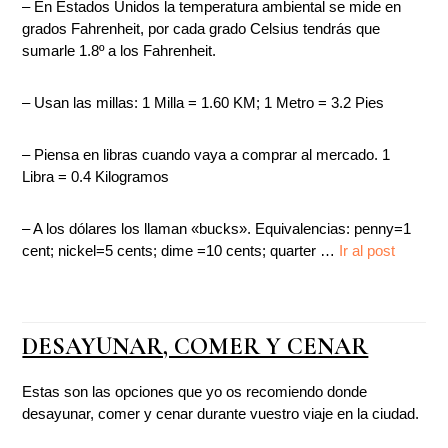
– En Estados Unidos la temperatura ambiental se mide en
grados Fahrenheit, por cada grado Celsius tendrás que
sumarle 1.8º a los Fahrenheit.
– Usan las millas: 1 Milla = 1.60 KM; 1 Metro = 3.2 Pies
– Piensa en libras cuando vaya a comprar al mercado. 1
Libra = 0.4 Kilogramos
– A los dólares los llaman «bucks». Equivalencias: penny=1
cent; nickel=5 cents; dime =10 cents; quarter …
Ir al post
DESAYUNAR, COMER Y CENAR
Estas son las opciones que yo os recomiendo donde
desayunar, comer y cenar durante vuestro viaje en la ciudad.