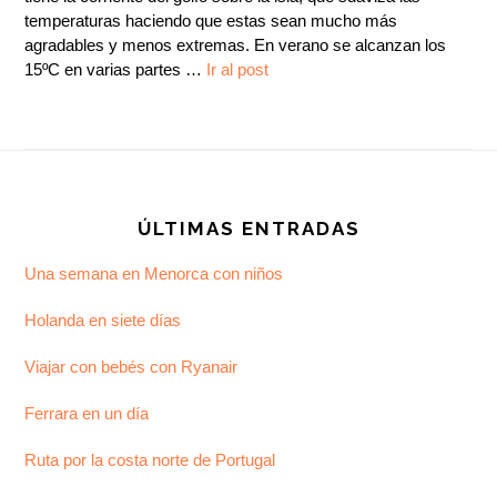
temperaturas haciendo que estas sean mucho más
agradables y menos extremas. En verano se alcanzan los
15ºC en varias partes …
Ir al post
Footer
ÚLTIMAS ENTRADAS
Una semana en Menorca con niños
Holanda en siete días
Viajar con bebés con Ryanair
Ferrara en un día
Ruta por la costa norte de Portugal