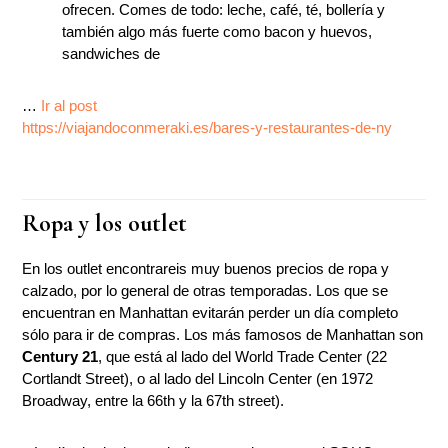
ofrecen. Comes de todo: leche, café, té, bollería y
también algo más fuerte como bacon y huevos,
sandwiches de
…
Ir al post
https://viajandoconmeraki.es/bares-y-restaurantes-de-ny
Ropa y los outlet
En los outlet encontrareis muy buenos precios de ropa y
calzado, por lo general de otras temporadas. Los que se
encuentran en Manhattan evitarán perder un día completo
sólo para ir de compras. Los más famosos de Manhattan son
Century 21
, que está al lado del World Trade Center (22
Cortlandt Street), o al lado del Lincoln Center (en 1972
Broadway, entre la 66th y la 67th street).