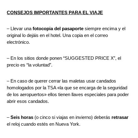
CONSEJOS IMPORTANTES PARA EL VIAJE
– Llevar una
fotocopia del pasaporte
siempre encima y el
original lo dejáis en el hotel. Una copia en el correo
electrónico.
– En los sitios donde ponen “SUGGESTED PRICE X”, el
precio es “la voluntad”.
– En caso de querer cerrar las maletas usar candados
homologados por la TSA «la que se encarga de la seguridad
de los aeropuertos» ellos tienen llaves especiales para poder
abrir esos candados.
–
Seis horas
(o cinco si viajas en invierno) deberás
retrasar
el reloj cuando estés en Nueva York.