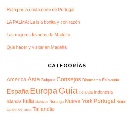
Ruta por la costa norte de Portugal
LA PALMA: La isla bonita y con razón
Las mejores levadas de Madeira
Qué hacer y visitar en Madeira
CATEGORÍAS
Asia
Consejos
America
Bulgaria
Dinamarca
Eslovenia
Guía
Europa
España
Indonesia
Holanda
Portugal
Italia
Nueva York
Islandia
Noruega
Reino
Maldivas
Tailandia
Unido
Sri Lanka