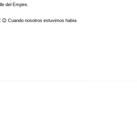
lle del Empire.
5€ 😉 Cuando nosotros estuvimos había