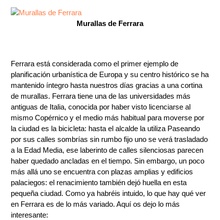
Murallas de Ferrara
Ferrara está considerada como el primer ejemplo de
planificación urbanística de Europa y su centro histórico se ha
mantenido íntegro hasta nuestros días gracias a una cortina
de murallas. Ferrara tiene una de las universidades más
antiguas de Italia, conocida por haber visto licenciarse al
mismo Copérnico y el medio más habitual para moverse por
la ciudad es la bicicleta: hasta el alcalde la utiliza Paseando
por sus calles sombrías sin rumbo fijo uno se verá trasladado
a la Edad Media, ese laberinto de calles silenciosas parecen
haber quedado ancladas en el tiempo. Sin embargo, un poco
más allá uno se encuentra con plazas amplias y edificios
palaciegos: el renacimiento también dejó huella en esta
pequeña ciudad. Como ya habréis intuido, lo que hay qué ver
en Ferrara es de lo más variado. Aquí os dejo lo más
interesante: