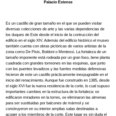
Palacio Estense
Es un castillo de gran tamaño en el que se pueden visitar
diversas colecciones de arte y las varias dependencias de
los duques de Este desde el inicio de la contrucción del
edificio en el siglo XIV. Además del edificio histórico el museo
también cuenta con obras pictóricas de varios artistas de la
zona como De Pisis, Boldoni o Mentessi. La fortaleza de un
tamaño imponente está rodeada por un gran foso, tiene planta
cuadrada con grandes torreones en las esquinas, que junto
con los puentes levadizos y las fuertes medidas defensivas
hicieron de este un castillo prácticamente inexpugnable en el
inicio del renacimiento. Aunque fue construido en 1385, desde
el siglo XVI fue la nueva residencia de la corte, lo cual supuso
importantes cambios en la estructura de la fortaleza: se
edificaron miradores en la torres, se eliminaron las almenas
para ser sustituidas por balcones de mármol y se
construyeron en su interior amplias salas destinadas a
acoger a los miembros de la corte. Este lugar es sin duda el