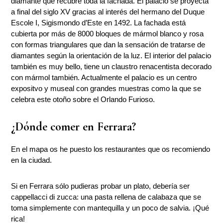
diamante que recubre toda la fachada. El palacio se proyecta
a final del siglo XV gracias al interés del hermano del Duque
Escole I, Sigismondo d’Este en 1492. La fachada está
cubierta por más de 8000 bloques de mármol blanco y rosa
con formas triangulares que dan la sensación de tratarse de
diamantes según la orientación de la luz. El interior del palacio
también es muy bello, tiene un claustro renacentista decorado
con mármol también. Actualmente el palacio es un centro
expositvo y museal con grandes muestras como la que se
celebra este otoño sobre el Orlando Furioso.
¿Dónde comer en Ferrara?
En el mapa os he puesto los restaurantes que os recomiendo
en la ciudad.
Si en Ferrara sólo pudieras probar un plato, debería ser
cappellacci di zucca: una pasta rellena de calabaza que se
toma simplemente con mantequilla y un poco de salvia. ¡Qué
rica!