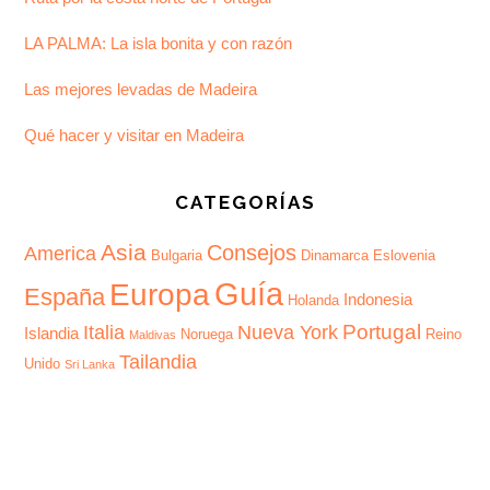
LA PALMA: La isla bonita y con razón
Las mejores levadas de Madeira
Qué hacer y visitar en Madeira
CATEGORÍAS
Asia
Consejos
America
Bulgaria
Dinamarca
Eslovenia
Guía
Europa
España
Indonesia
Holanda
Portugal
Italia
Nueva York
Islandia
Noruega
Reino
Maldivas
Tailandia
Unido
Sri Lanka