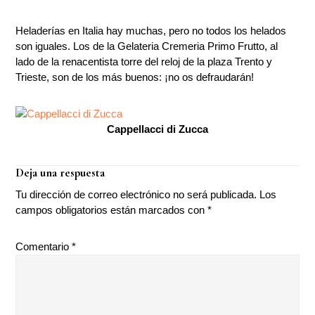
Heladerías en Italia hay muchas, pero no todos los helados
son iguales. Los de la Gelateria Cremeria Primo Frutto, al
lado de la renacentista torre del reloj de la plaza Trento y
Trieste, son de los más buenos: ¡no os defraudarán!
Cappellacci di Zucca
Interacciones
Deja una respuesta
con
Tu dirección de correo electrónico no será publicada.
Los
los
campos obligatorios están marcados con
*
lectores
Comentario
*