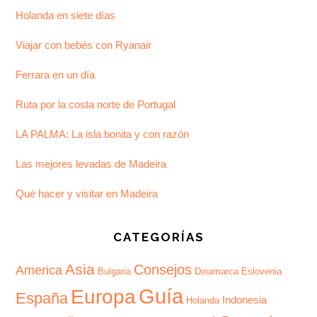
Holanda en siete días
Viajar con bebés con Ryanair
Ferrara en un día
Ruta por la costa norte de Portugal
LA PALMA: La isla bonita y con razón
Las mejores levadas de Madeira
Qué hacer y visitar en Madeira
CATEGORÍAS
Asia
Consejos
America
Bulgaria
Dinamarca
Eslovenia
Guía
Europa
España
Indonesia
Holanda