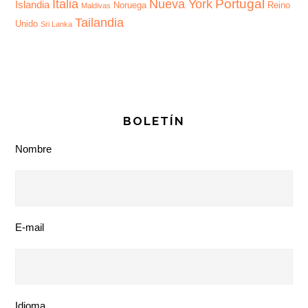
Portugal
Italia
Nueva York
Islandia
Noruega
Reino
Maldivas
Tailandia
Unido
Sri Lanka
BOLETÍN
Nombre
E-mail
Idioma