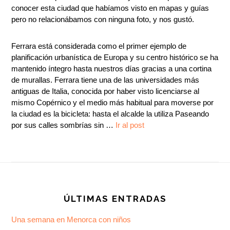
conocer esta ciudad que habíamos visto en mapas y guías
pero no relacionábamos con ninguna foto, y nos gustó.
Ferrara está considerada como el primer ejemplo de
planificación urbanística de Europa y su centro histórico se ha
mantenido íntegro hasta nuestros días gracias a una cortina
de murallas. Ferrara tiene una de las universidades más
antiguas de Italia, conocida por haber visto licenciarse al
mismo Copérnico y el medio más habitual para moverse por
la ciudad es la bicicleta: hasta el alcalde la utiliza Paseando
por sus calles sombrías sin …
Ir al post
Footer
ÚLTIMAS ENTRADAS
Una semana en Menorca con niños