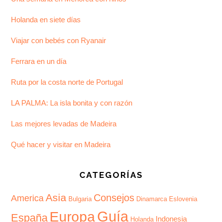
Holanda en siete días
Viajar con bebés con Ryanair
Ferrara en un día
Ruta por la costa norte de Portugal
LA PALMA: La isla bonita y con razón
Las mejores levadas de Madeira
Qué hacer y visitar en Madeira
CATEGORÍAS
Asia
Consejos
America
Bulgaria
Dinamarca
Eslovenia
Guía
Europa
España
Indonesia
Holanda