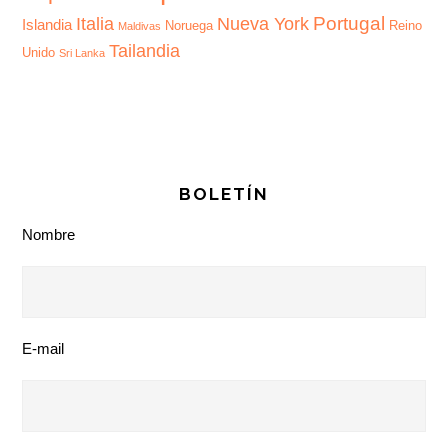
Portugal
Italia
Nueva York
Islandia
Noruega
Reino
Maldivas
Tailandia
Unido
Sri Lanka
BOLETÍN
Nombre
E-mail