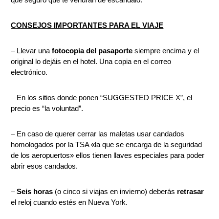
CONSEJOS IMPORTANTES PARA EL VIAJE
– Llevar una
fotocopia del pasaporte
siempre encima y el
original lo dejáis en el hotel. Una copia en el correo
electrónico.
– En los sitios donde ponen “SUGGESTED PRICE X”, el
precio es “la voluntad”.
– En caso de querer cerrar las maletas usar candados
homologados por la TSA «la que se encarga de la seguridad
de los aeropuertos» ellos tienen llaves especiales para poder
abrir esos candados.
–
Seis horas
(o cinco si viajas en invierno) deberás
retrasar
el reloj cuando estés en Nueva York.