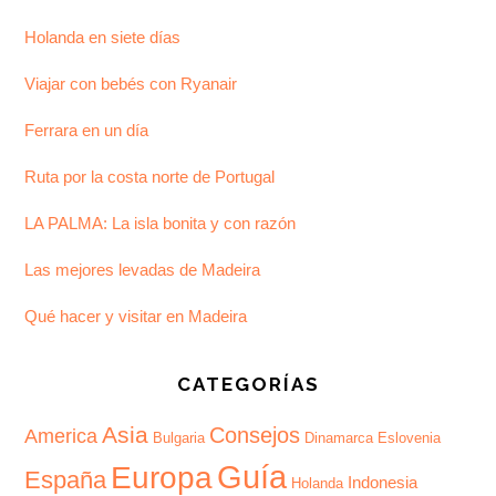
Holanda en siete días
Viajar con bebés con Ryanair
Ferrara en un día
Ruta por la costa norte de Portugal
LA PALMA: La isla bonita y con razón
Las mejores levadas de Madeira
Qué hacer y visitar en Madeira
CATEGORÍAS
Asia
Consejos
America
Bulgaria
Dinamarca
Eslovenia
Guía
Europa
España
Indonesia
Holanda