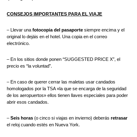
CONSEJOS IMPORTANTES PARA EL VIAJE
– Llevar una
fotocopia del pasaporte
siempre encima y el
original lo dejáis en el hotel. Una copia en el correo
electrónico.
– En los sitios donde ponen “SUGGESTED PRICE X”, el
precio es “la voluntad”.
– En caso de querer cerrar las maletas usar candados
homologados por la TSA «la que se encarga de la seguridad
de los aeropuertos» ellos tienen llaves especiales para poder
abrir esos candados.
–
Seis horas
(o cinco si viajas en invierno) deberás
retrasar
el reloj cuando estés en Nueva York.