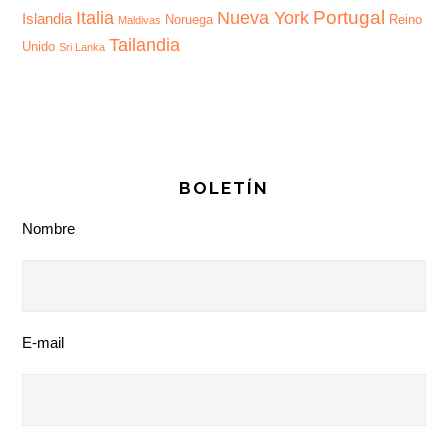
Portugal
Italia
Nueva York
Islandia
Noruega
Reino
Maldivas
Tailandia
Unido
Sri Lanka
BOLETÍN
Nombre
E-mail