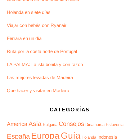
Holanda en siete días
Viajar con bebés con Ryanair
Ferrara en un día
Ruta por la costa norte de Portugal
LA PALMA: La isla bonita y con razón
Las mejores levadas de Madeira
Qué hacer y visitar en Madeira
CATEGORÍAS
Asia
Consejos
America
Bulgaria
Dinamarca
Eslovenia
Guía
Europa
España
Indonesia
Holanda