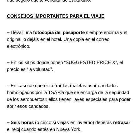
CONSEJOS IMPORTANTES PARA EL VIAJE
– Llevar una
fotocopia del pasaporte
siempre encima y el
original lo dejáis en el hotel. Una copia en el correo
electrónico.
– En los sitios donde ponen “SUGGESTED PRICE X”, el
precio es “la voluntad”.
– En caso de querer cerrar las maletas usar candados
homologados por la TSA «la que se encarga de la seguridad
de los aeropuertos» ellos tienen llaves especiales para poder
abrir esos candados.
–
Seis horas
(o cinco si viajas en invierno) deberás
retrasar
el reloj cuando estés en Nueva York.