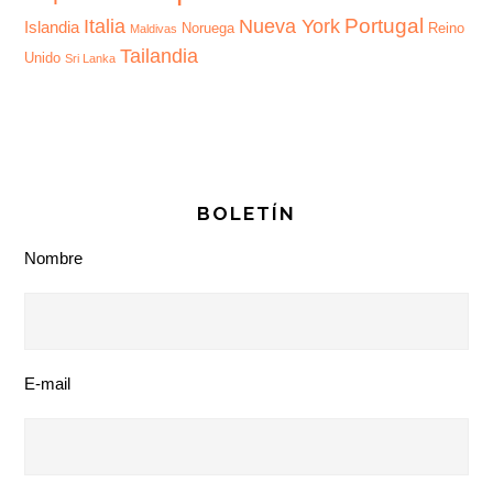
Portugal
Italia
Nueva York
Islandia
Noruega
Reino
Maldivas
Tailandia
Unido
Sri Lanka
BOLETÍN
Nombre
E-mail