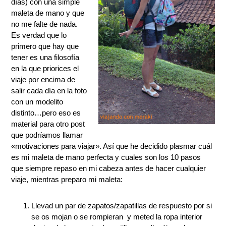
días) con una simple
maleta de mano y que
no me falte de nada.
Es verdad que lo
primero que hay que
tener es una filosofía
en la que priorices el
viaje por encima de
salir cada día en la foto
con un modelito
distinto…pero eso es
material para otro post
que podríamos llamar
«motivaciones para viajar». Así que he decidido plasmar cuál
es mi maleta de mano perfecta y cuales son los 10 pasos
que siempre repaso en mi cabeza antes de hacer cualquier
viaje, mientras preparo mi maleta:
Llevad un par de zapatos/zapatillas de respuesto por si
se os mojan o se rompieran y meted la ropa interior