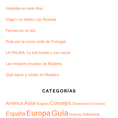
Holanda en siete días
Viajar con bebés con Ryanair
Ferrara en un día
Ruta por la costa norte de Portugal
LA PALMA: La isla bonita y con razón
Las mejores levadas de Madeira
Qué hacer y visitar en Madeira
CATEGORÍAS
Asia
Consejos
America
Bulgaria
Dinamarca
Eslovenia
Guía
Europa
España
Indonesia
Holanda