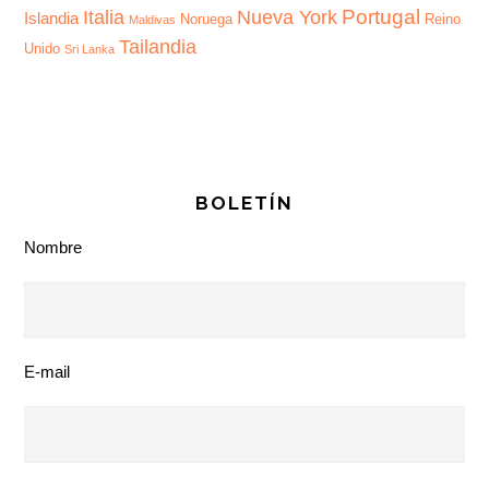
Portugal
Italia
Nueva York
Islandia
Noruega
Reino
Maldivas
Tailandia
Unido
Sri Lanka
BOLETÍN
Nombre
E-mail