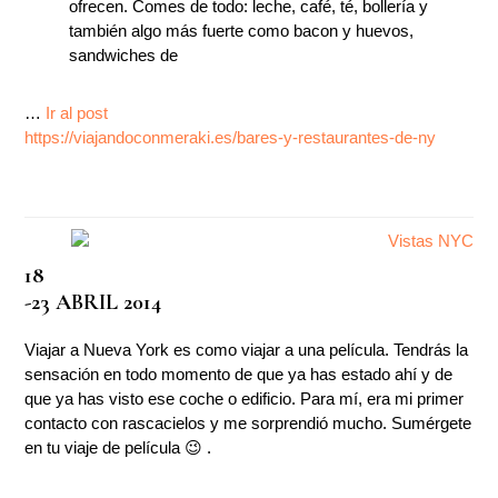
ofrecen. Comes de todo: leche, café, té, bollería y
también algo más fuerte como bacon y huevos,
sandwiches de
…
Ir al post
https://viajandoconmeraki.es/bares-y-restaurantes-de-ny
18
-23 ABRIL 2014
Viajar a Nueva York es como viajar a una película. Tendrás la
sensación en todo momento de que ya has estado ahí y de
que ya has visto ese coche o edificio. Para mí, era mi primer
contacto con rascacielos y me sorprendió mucho. Sumérgete
en tu viaje de película 😉 .