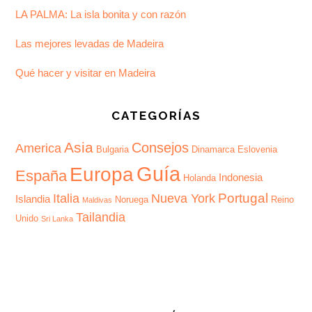
LA PALMA: La isla bonita y con razón
Las mejores levadas de Madeira
Qué hacer y visitar en Madeira
CATEGORÍAS
Asia
Consejos
America
Bulgaria
Dinamarca
Eslovenia
Guía
Europa
España
Indonesia
Holanda
Portugal
Italia
Nueva York
Islandia
Noruega
Reino
Maldivas
Tailandia
Unido
Sri Lanka