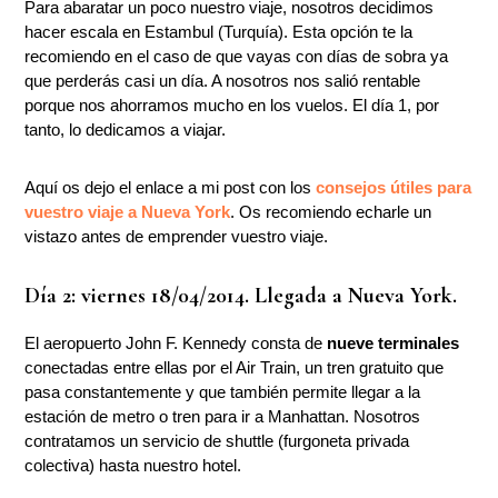
Para abaratar un poco nuestro viaje, nosotros decidimos
hacer escala en Estambul (Turquía). Esta opción te la
recomiendo en el caso de que vayas con días de sobra ya
que perderás casi un día. A nosotros nos salió rentable
porque nos ahorramos mucho en los vuelos. El día 1, por
tanto, lo dedicamos a viajar.
Aquí os dejo el enlace a mi post con los
consejos útiles para
vuestro viaje a Nueva York
. Os recomiendo echarle un
vistazo antes de emprender vuestro viaje.
Día 2: viernes 18/04/2014. Llegada a Nueva York.
El aeropuerto John F. Kennedy consta de
nueve terminales
conectadas entre ellas por el Air Train, un tren gratuito que
pasa constantemente y que también permite llegar a la
estación de metro o tren para ir a Manhattan. Nosotros
contratamos un servicio de shuttle (furgoneta privada
colectiva) hasta nuestro hotel.