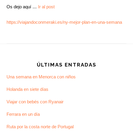
Os dejo aquí …
Ir al post
https://viajandoconmeraki.es/ny-mejor-plan-en-una-semana
Footer
ÚLTIMAS ENTRADAS
Una semana en Menorca con niños
Holanda en siete días
Viajar con bebés con Ryanair
Ferrara en un día
Ruta por la costa norte de Portugal