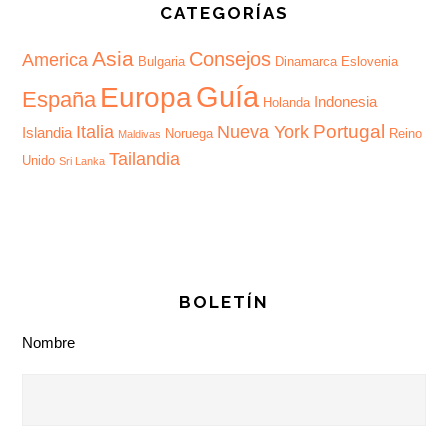
CATEGORÍAS
Asia
Consejos
America
Bulgaria
Dinamarca
Eslovenia
Guía
Europa
España
Indonesia
Holanda
Portugal
Italia
Nueva York
Islandia
Noruega
Reino
Maldivas
Tailandia
Unido
Sri Lanka
BOLETÍN
Nombre