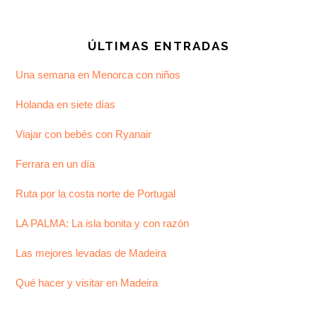
Footer
ÚLTIMAS ENTRADAS
Una semana en Menorca con niños
Holanda en siete días
Viajar con bebés con Ryanair
Ferrara en un día
Ruta por la costa norte de Portugal
LA PALMA: La isla bonita y con razón
Las mejores levadas de Madeira
Qué hacer y visitar en Madeira