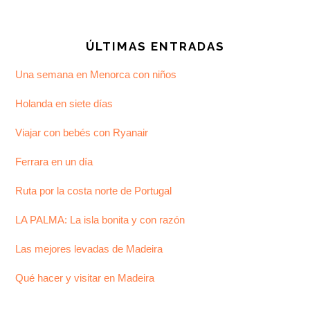
Footer
ÚLTIMAS ENTRADAS
Una semana en Menorca con niños
Holanda en siete días
Viajar con bebés con Ryanair
Ferrara en un día
Ruta por la costa norte de Portugal
LA PALMA: La isla bonita y con razón
Las mejores levadas de Madeira
Qué hacer y visitar en Madeira