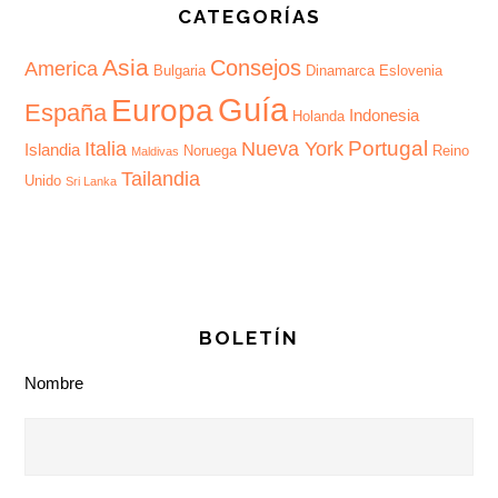
CATEGORÍAS
Asia
Consejos
America
Bulgaria
Dinamarca
Eslovenia
Guía
Europa
España
Indonesia
Holanda
Portugal
Italia
Nueva York
Islandia
Noruega
Reino
Maldivas
Tailandia
Unido
Sri Lanka
BOLETÍN
Nombre