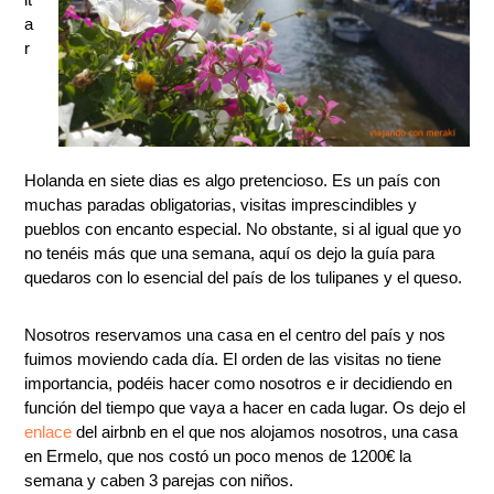
a
r
Holanda en siete dias es algo pretencioso. Es un país con
muchas paradas obligatorias, visitas imprescindibles y
pueblos con encanto especial. No obstante, si al igual que yo
no tenéis más que una semana, aquí os dejo la guía para
quedaros con lo esencial del país de los tulipanes y el queso.
Nosotros reservamos una casa en el centro del país y nos
fuimos moviendo cada día. El orden de las visitas no tiene
importancia, podéis hacer como nosotros e ir decidiendo en
función del tiempo que vaya a hacer en cada lugar. Os dejo el
enlace
del airbnb en el que nos alojamos nosotros, una casa
en Ermelo, que nos costó un poco menos de 1200€ la
semana y caben 3 parejas con niños.