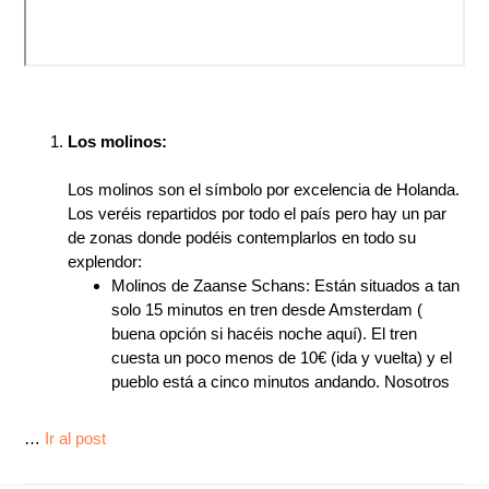
Los molinos:
Los molinos son el símbolo por excelencia de Holanda.
Los veréis repartidos por todo el país pero hay un par
de zonas donde podéis contemplarlos en todo su
explendor:
Molinos de Zaanse Schans: Están situados a tan
solo 15 minutos en tren desde Amsterdam (
buena opción si hacéis noche aquí). El tren
cuesta un poco menos de 10€ (ida y vuelta) y el
pueblo está a cinco minutos andando. Nosotros
…
Ir al post