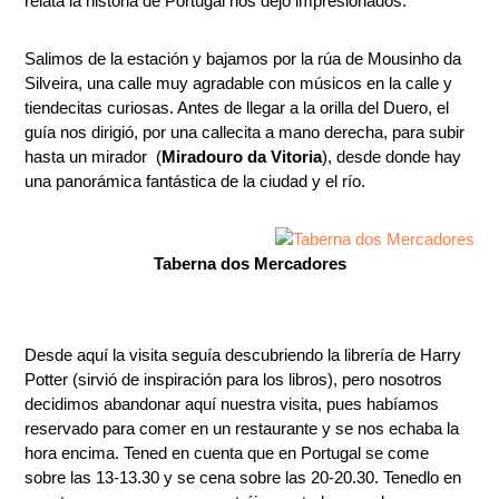
relata la historia de Portugal nos dejó impresionados.
Salimos de la estación y bajamos por la rúa de Mousinho da
Silveira, una calle muy agradable con músicos en la calle y
tiendecitas curiosas. Antes de llegar a la orilla del Duero, el
guía nos dirigió, por una callecita a mano derecha, para subir
hasta un mirador (
Miradouro da Vitoria
), desde donde hay
una panorámica fantástica de la ciudad y el río.
Taberna dos Mercadores
Desde aquí la visita seguía descubriendo la librería de Harry
Potter (sirvió de inspiración para los libros), pero nosotros
decidimos abandonar aquí nuestra visita, pues habíamos
reservado para comer en un restaurante y se nos echaba la
hora encima. Tened en cuenta que en Portugal se come
sobre las 13-13.30 y se cena sobre las 20-20.30. Tenedlo en