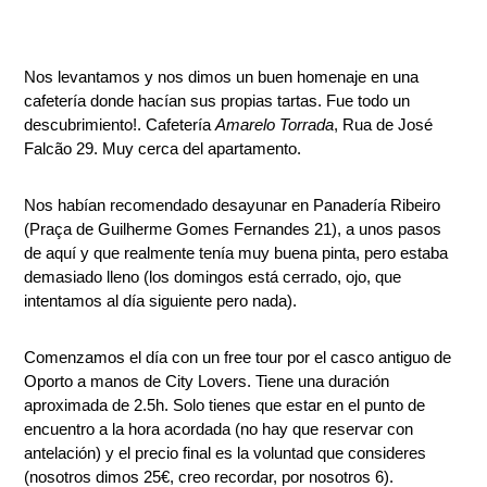
Nos levantamos y nos dimos un buen homenaje en una
cafetería donde hacían sus propias tartas. Fue todo un
descubrimiento!. Cafetería
Amarelo Torrada
, Rua de José
Falcão 29. Muy cerca del apartamento.
Nos habían recomendado desayunar en Panadería Ribeiro
(Praça de Guilherme Gomes Fernandes 21), a unos pasos
de aquí y que realmente tenía muy buena pinta, pero estaba
demasiado lleno (los domingos está cerrado, ojo, que
intentamos al día siguiente pero nada).
Comenzamos el día con un free tour por el casco antiguo de
Oporto a manos de City Lovers. Tiene una duración
aproximada de 2.5h. Solo tienes que estar en el punto de
encuentro a la hora acordada (no hay que reservar con
antelación) y el precio final es la voluntad que consideres
(nosotros dimos 25€, creo recordar, por nosotros 6).