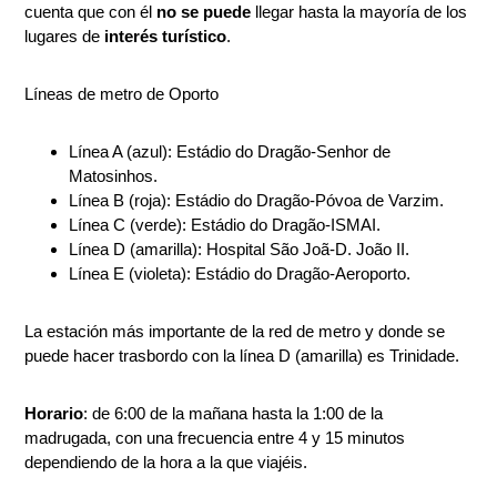
cuenta que con él
no se puede
llegar hasta la mayoría de los
lugares de
interés turístico
.
Líneas de metro de Oporto
Línea A (azul): Estádio do Dragão-Senhor de
Matosinhos.
Línea B (roja): Estádio do Dragão-Póvoa de Varzim.
Línea C (verde): Estádio do Dragão-ISMAI.
Línea D (amarilla): Hospital São Joã-D. João II.
Línea E (violeta): Estádio do Dragão-Aeroporto.
La estación más importante de la red de metro y donde se
puede hacer trasbordo con la línea D (amarilla) es Trinidade.
Horario
: de 6:00 de la mañana hasta la 1:00 de la
madrugada, con una frecuencia entre 4 y 15 minutos
dependiendo de la hora a la que viajéis.