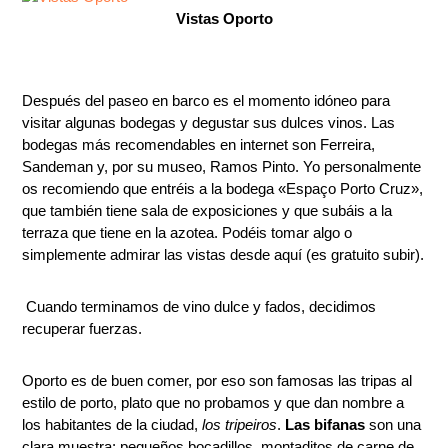
Vistas Oporto
Después del paseo en barco es el momento idóneo para
visitar algunas bodegas y degustar sus dulces vinos. Las
bodegas más recomendables en internet son Ferreira,
Sandeman y, por su museo, Ramos Pinto. Yo personalmente
os recomiendo que entréis a la bodega «Espaço Porto Cruz»,
que también tiene sala de exposiciones y que subáis a la
terraza que tiene en la azotea. Podéis tomar algo o
simplemente admirar las vistas desde aquí (es gratuito subir).
Cuando terminamos de vino dulce y fados, decidimos
recuperar fuerzas.
Oporto es de buen comer, por eso son famosas las tripas al
estilo de porto, plato que no probamos y que dan nombre a
los habitantes de la ciudad,
los tripeiros
.
Las bifanas
son una
clara muestra: pequeños bocadillos, montaditos de carne de