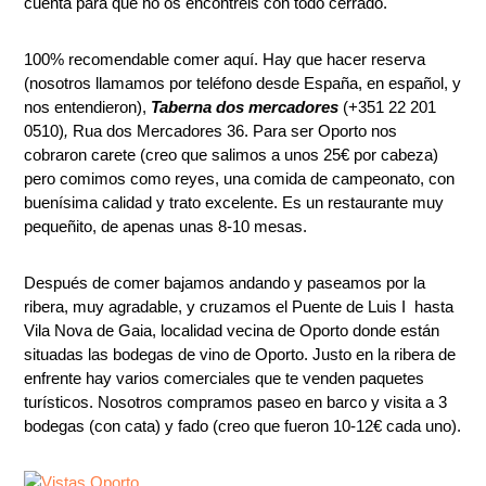
cuenta para que no os encontréis con todo cerrado.
100% recomendable comer aquí. Hay que hacer reserva
(nosotros llamamos por teléfono desde España, en español, y
nos entendieron),
Taberna dos mercadores
(+351 22 201
0510)
,
Rua dos Mercadores 36. Para ser Oporto nos
cobraron carete (creo que salimos a unos 25€ por cabeza)
pero comimos como reyes, una comida de campeonato, con
buenísima calidad y trato excelente. Es un restaurante muy
pequeñito, de apenas unas 8-10 mesas.
Después de comer bajamos andando y paseamos por la
ribera, muy agradable, y cruzamos el Puente de Luis I hasta
Vila Nova de Gaia, localidad vecina de Oporto donde están
situadas las bodegas de vino de Oporto. Justo en la ribera de
enfrente hay varios comerciales que te venden paquetes
turísticos. Nosotros compramos paseo en barco y visita a 3
bodegas (con cata) y fado (creo que fueron 10-12€ cada uno).