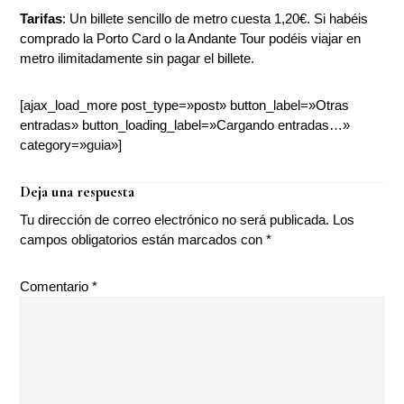
Tarifas
: Un billete sencillo de metro cuesta 1,20€. Si habéis
comprado la Porto Card o la Andante Tour podéis viajar en
metro ilimitadamente sin pagar el billete.
[ajax_load_more post_type=»post» button_label=»Otras
entradas» button_loading_label=»Cargando entradas…»
category=»guia»]
Interacciones
Deja una respuesta
con
Tu dirección de correo electrónico no será publicada.
Los
los
campos obligatorios están marcados con
*
lectores
Comentario
*