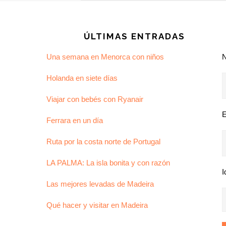
Footer
ÚLTIMAS ENTRADAS
Una semana en Menorca con niños
Holanda en siete días
Viajar con bebés con Ryanair
E
Ferrara en un día
Ruta por la costa norte de Portugal
LA PALMA: La isla bonita y con razón
I
Las mejores levadas de Madeira
Qué hacer y visitar en Madeira