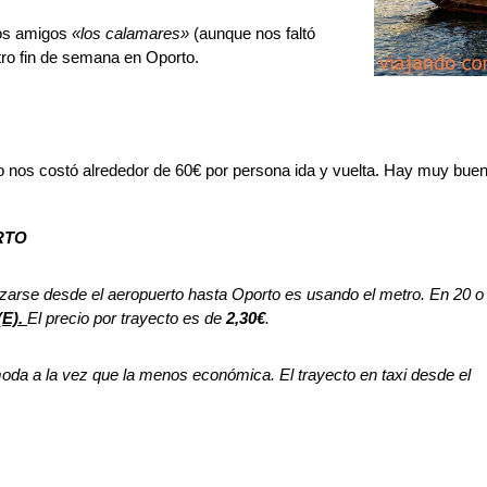
ros amigos
«los calamares»
(aunque nos faltó
tro fin de semana en Oporto.
 nos costó alrededor de 60€ por persona ida y vuelta. Hay muy bueno
RTO
arse desde el aeropuerto hasta Oporto es usando el metro. En 20 o 3
(E).
El precio por trayecto es de
2,30€
.
oda a la vez que la menos económica. El trayecto en taxi desde el