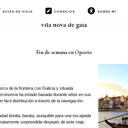
GUÍAS DE VIAJE
CONSEJOS
SOBRE MÍ
vila nova de gaia
Fin de semana en Oporto
rca de la frontera con Galicia y situada
Su economía ha estado basada durante años en sus
fácil distribución a través de la navegación.
dad bonita, barata, asequible para una escapada
gratamente sorprendida después de este viaje.