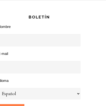
BOLETÍN
Nombre
-mail
dioma