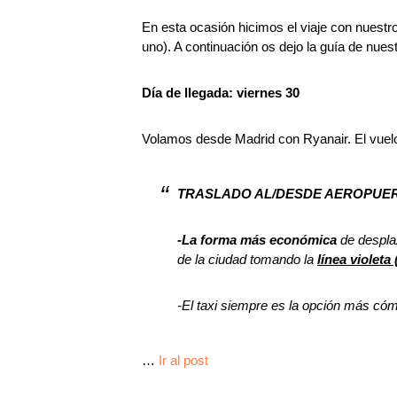
En esta ocasión hicimos el viaje con nuest
uno). A continuación os dejo la guía de nues
Día de llegada: viernes 30
Volamos desde Madrid con Ryanair. El vuelo
TRASLADO AL/DESDE AEROPUE
-La forma más económica
de desplaz
de la ciudad tomando la
línea violeta 
-El taxi siempre es la opción más cóm
…
Ir al post