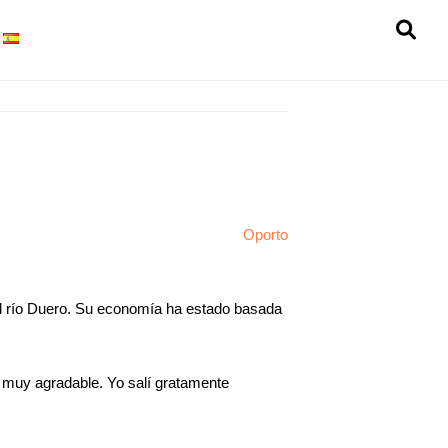
SH
OF
CO
 del río Duero. Su economía ha estado basada
 muy agradable. Yo salí gratamente