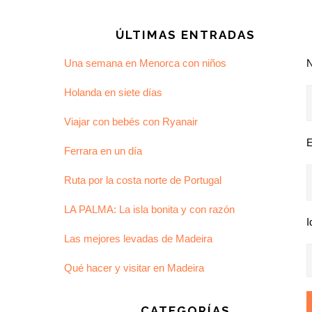
ÚLTIMAS ENTRADAS
Una semana en Menorca con niños
Holanda en siete días
Viajar con bebés con Ryanair
E
Ferrara en un día
Ruta por la costa norte de Portugal
LA PALMA: La isla bonita y con razón
I
Las mejores levadas de Madeira
Qué hacer y visitar en Madeira
CATEGORÍAS