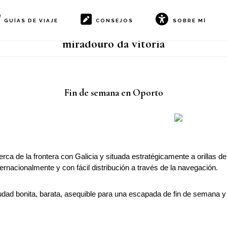
GUÍAS DE VIAJE
CONSEJOS
SOBRE MÍ
miradouro da vitoria
Fin de semana en Oporto
erca de la frontera con Galicia y situada estratégicamente a orillas
rnacionalmente y con fácil distribución a través de la navegación.
dad bonita, barata, asequible para una escapada de fin de semana y