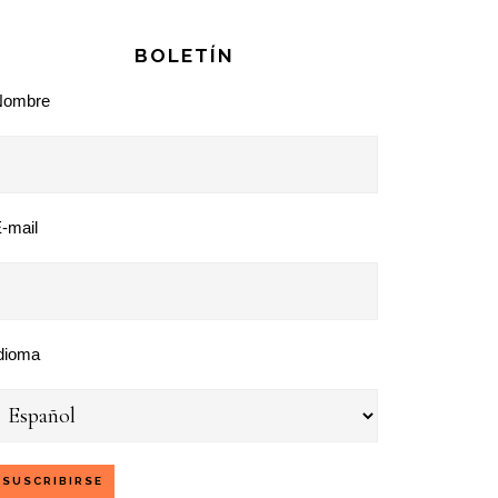
BOLETÍN
Nombre
-mail
dioma