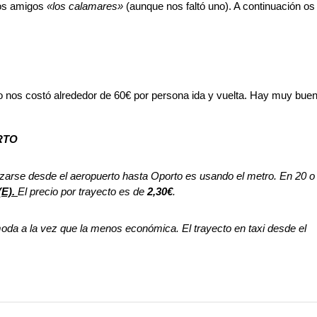
ros amigos
«los calamares»
(aunque nos faltó uno). A continuación os
 nos costó alrededor de 60€ por persona ida y vuelta. Hay muy bueno
RTO
arse desde el aeropuerto hasta Oporto es usando el metro. En 20 o 3
(E).
El precio por trayecto es de
2,30€
.
oda a la vez que la menos económica. El trayecto en taxi desde el