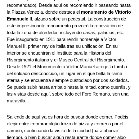
recomendado). Desde aquí os recomiendo ir paseando hasta
la Piazza Venezia, donde destaca el
monumento de Vittorio
Emanuele II
, alzado sobre un pedestal. La construcción de
este impresionante monumento provocó la renovación de
toda la zona de alrededor, incluyendo casas, palacios, etc.
Fue inaugurado en 1911 para rendir homenaje a Víctor
Manuel II, primer rey de Italia tras su unificación. En su
interior se encuentran el Instituto para la Historia del
Risorgimento italiano y el Museo Central del Risorgimento.
Desde 1921 el Monumento a Víctor Manuel acoge la tumba
del soldado desconocido, un lugar en el que brilla la llama
eterna y se encuentra siempre custodiado por dos soldados.
Se puede subir hasta arriba o hasta la mitad, como queráis, y
las vistas desde aquí, sobre todo del Foro Romano, son una
maravilla.
Saliendo de aquí ya es hora de buscar donde comer. Podéis
elegir entre comprar algún trozo de pizza y comerlo por el
camino, continuando la visita de la ciudad (para ahorrar
tiempo), o bien buscar algún restaurante donde comer algo