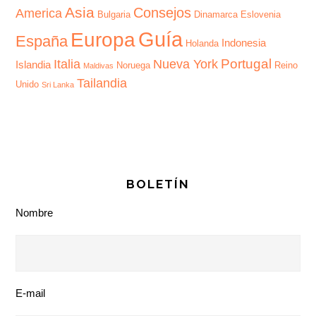
Asia
Consejos
America
Bulgaria
Dinamarca
Eslovenia
Guía
Europa
España
Indonesia
Holanda
Portugal
Italia
Nueva York
Islandia
Noruega
Reino
Maldivas
Tailandia
Unido
Sri Lanka
BOLETÍN
Nombre
E-mail