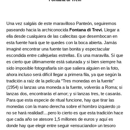
Una vez salgáis de este maravilloso Panteón, seguiremos
paseando hacia la archiconocida
Fontana di Trevi.
Llegar a
ella desde cualquiera de las callecitas que desembocan en
esta fuente hará que te quedes con la boca abierta. Jamás
imaginé encontrar una fuente tan bonita y espectacular
escondida entre callejuelas estrellas. Es una maravilla. Sí que
es cierto que últimamente está saturada y si bien siempre ha
sido imposible fotografiarla sin que saliera alguien en la foto,
ahora incluso será difícil llegar a primera fila, ya que según la
tradición a raíz de la película “Tres monedas en la fuente”
(1954) si lanzas una moneda a la fuente, volverás a Roma; si
lanzas dos, encontrarás el amor; y si lanzas tres, te casarás.
Para que esta especie de ritual funcione, hay que tirar las
monedas con la mano derecha sobre el hombro izquierdo ¡o
no se hará realidad!…pero lo cierto es que esta tradición hace
que cada año se atesore 1,5 millones de euros y aquí es
donde hay que elegir entre seguir «ensuciando» un tesoro