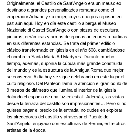
Originalmente, el Castillo de Sant’Angelo era un mausoleo
destinado a grandes personalidades romanas como el
emperador Adriano y su mujer, cuyos cuerpos reposan en
paz aún aquí. Hoy en día este castillo alberga el Museo
Nazionale di Castel Sant’Angelo con piezas de escultura,
pinturas, cerámicas y armas de épocas anteriores repartidas
en sus diferentes estancias. Se trata del primer edificio
clásico transformado en iglesia en el año 608, cambiándose
el nombre a Santa María Ad Martyres. Durante mucho
tiempo, además, suponía la cúpula más grande construida
del mundo y es la estructura de la Antigua Roma que mejor
se conserva. A día hoy se sigue celebrando en este lugar el
culto religioso. Del Panteón llama la atención el gran óculo de
9 metros de diámetro que ilumina el interior de la iglesia
dotándo el espacio de una luz celestial. Además, las vistas
desde la terraza del castillo son impresionantes… Pero si no
quieres pagar el precio de la entrada, no dudes en explorar
los alrededores del castillo y atravesar el Puente de
Sant’Angelo, enjoyado con esculturas de Bernini, entre otros
artistas de la época.