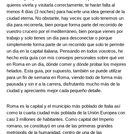
quieres vivirla y visitarla correctamente, te harán falta al
menos 4 días (3 noches) para hacerte una idea general de la
ciudad eterna. No obstante, hay veces que solo tenemos un
día para recorrerla, bien porque forma parte del recorrido de
vuestro crucero por el mediterráneo, bien porque vienes por
trabajo y solo tienes un día para desconectar o porque
simplemente forma parte de un recorrido que solo te permite
un día en la capital italiana. Pensando en todos vosotros, he
hecho esta guía con mis consejos personales sobre qué ver
en Roma en un día, dónde comer y dónde probar los mejores
helados. Esta guía, por supuesto, también se puede utilizar
para un fin de semana en Roma, viendo todo de forma más
pausada y sin ir a la carrera, disfrutaréis mucho más de la
ciudad y apreciaréis mejor cada pequeño detalle.
Roma es la capital y el municipio más poblado de Italia así
como la cuarta ciudad más poblada de la Unión Europea con
casi 3 millones de habitantes. Como capital del Imperio
romano, se constituyó en una de las primeras grandes
metrópolis de la humanidad, centro de una de las