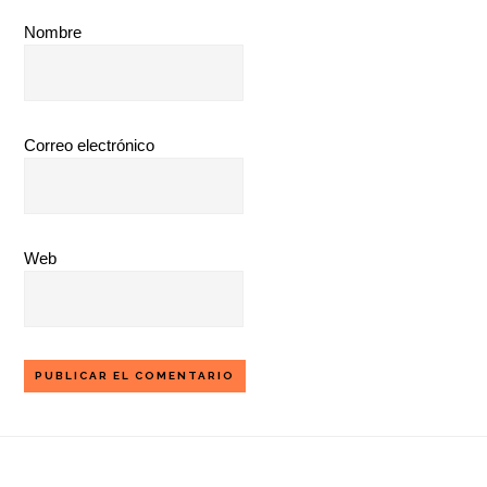
Nombre
Correo electrónico
Web
Footer