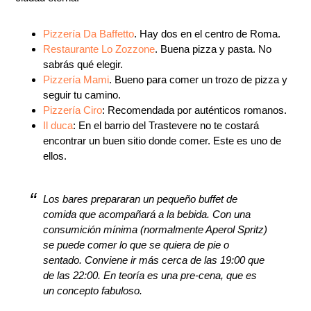
Pizzería Da Baffetto
. Hay dos en el centro de Roma.
Restaurante Lo Zozzone
. Buena pizza y pasta. No
sabrás qué elegir.
Pizzería Mami
. Bueno para comer un trozo de pizza y
seguir tu camino.
Pizzería Ciro
: Recomendada por auténticos romanos.
Il duca
: En el barrio del Trastevere no te costará
encontrar un buen sitio donde comer. Este es uno de
ellos.
Los bares prepararan un pequeño buffet de
comida que acompañará a la bebida. Con una
consumición mínima (normalmente Aperol Spritz)
se puede comer lo que se quiera de pie o
sentado. Conviene ir más cerca de las 19:00 que
de las 22:00. En teoría es una pre-cena, que es
un concepto fabuloso.