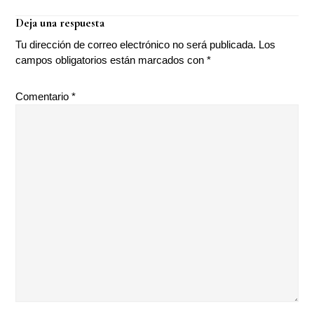
Interacciones
Deja una respuesta
con
Tu dirección de correo electrónico no será publicada.
Los
los
campos obligatorios están marcados con
*
lectores
Comentario
*