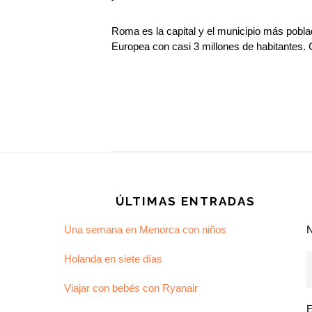
Roma es la capital y el municipio más pobla
Europea con casi 3 millones de habitantes.
Footer
ÚLTIMAS ENTRADAS
Una semana en Menorca con niños
Holanda en siete días
Viajar con bebés con Ryanair
E