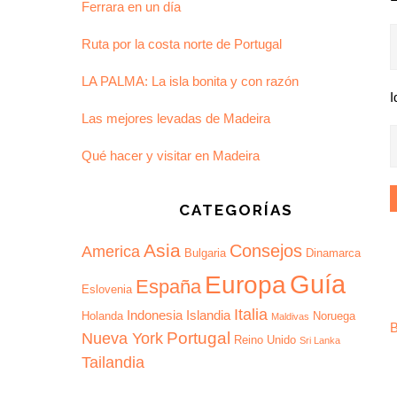
Ferrara en un día
Ruta por la costa norte de Portugal
LA PALMA: La isla bonita y con razón
I
Las mejores levadas de Madeira
Qué hacer y visitar en Madeira
CATEGORÍAS
Asia
Consejos
America
Bulgaria
Dinamarca
Guía
Europa
España
Eslovenia
Italia
Indonesia
Islandia
Holanda
Noruega
Maldivas
B
Portugal
Nueva York
Reino Unido
Sri Lanka
Tailandia