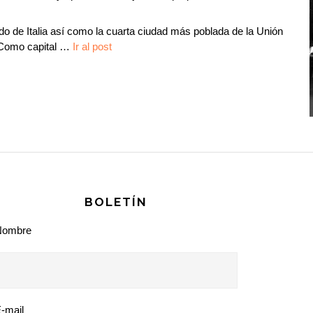
do de Italia así como la cuarta ciudad más poblada de la Unión
 Como capital
…
Ir al post
BOLETÍN
Nombre
-mail