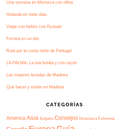
Una semana en Menorca con niños
Holanda en siete días
Viajar con bebés con Ryanair
Ferrara en un día
Ruta por la costa norte de Portugal
LA PALMA: La isla bonita y con razón
Las mejores levadas de Madeira
Qué hacer y visitar en Madeira
CATEGORÍAS
Asia
Consejos
America
Bulgaria
Dinamarca
Eslovenia
Guía
Europa