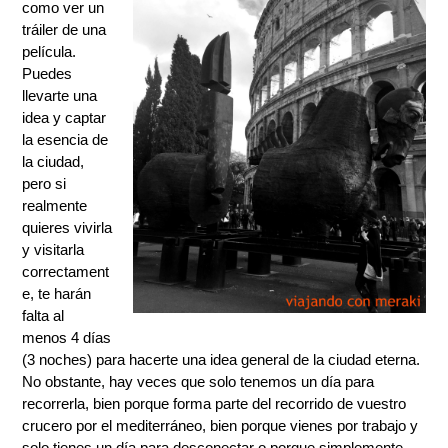
como ver un
tráiler de una
película.
Puedes
llevarte una
idea y captar
la esencia de
la ciudad,
pero si
realmente
quieres vivirla
y visitarla
correctament
e, te harán
falta al
menos 4 días
(3 noches) para hacerte una idea general de la ciudad eterna.
No obstante, hay veces que solo tenemos un día para
recorrerla, bien porque forma parte del recorrido de vuestro
crucero por el mediterráneo, bien porque vienes por trabajo y
solo tienes un día para desconectar o porque simplemente