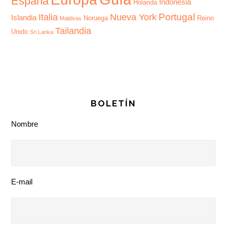
España
Indonesia
Holanda
Portugal
Italia
Nueva York
Islandia
Noruega
Reino
Maldivas
Tailandia
Unido
Sri Lanka
BOLETÍN
Nombre
E-mail