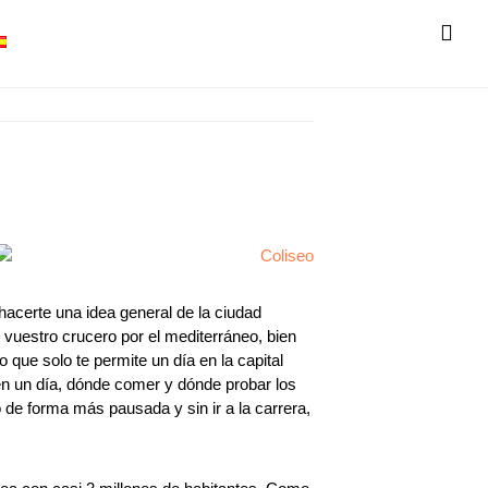
SH
OF
CO
 hacerte una idea general de la ciudad
 vuestro crucero por el mediterráneo, bien
que solo te permite un día en la capital
n un día, dónde comer y dónde probar los
de forma más pausada y sin ir a la carrera,