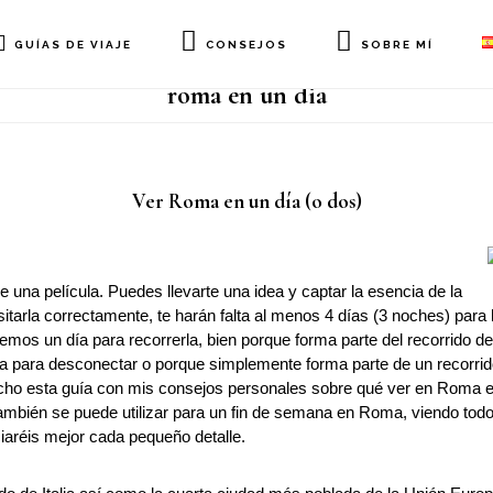
GUÍAS DE VIAJE
CONSEJOS
SOBRE MÍ
roma en un dia
Ver Roma en un día (o dos)
 una película. Puedes llevarte una idea y captar la esencia de la
isitarla correctamente, te harán falta al menos 4 días (3 noches) para
mos un día para recorrerla, bien porque forma parte del recorrido de
ía para desconectar o porque simplemente forma parte de un recorrido 
echo esta guía con mis consejos personales sobre qué ver en Roma e
ambién se puede utilizar para un fin de semana en Roma, viendo todo 
iaréis mejor cada pequeño detalle.