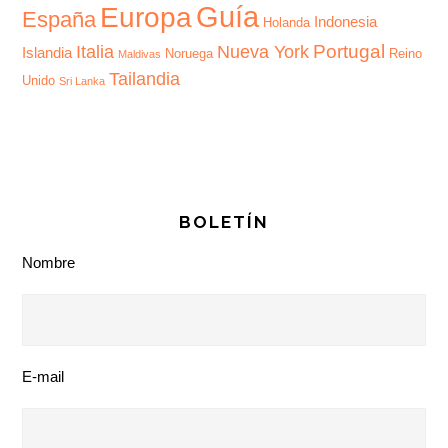
Guía
Europa
España
Indonesia
Holanda
Portugal
Italia
Nueva York
Islandia
Noruega
Reino
Maldivas
Tailandia
Unido
Sri Lanka
BOLETÍN
Nombre
E-mail