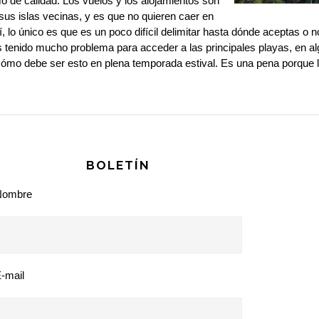
 de calidad. Los vuelos y los alojamientos son
us islas vecinas, y es que no quieren caer en
, lo único es que es un poco difícil delimitar hasta dónde aceptas o n
tenido mucho problema para acceder a las principales playas, en a
cómo debe ser esto en plena temporada estival. Es una pena porque 
BOLETÍN
Nombre
-mail