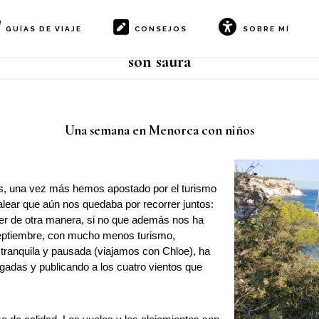
GUÍAS DE VIAJE
CONSEJOS
SOBRE MÍ
son saura
Una semana en Menorca con niños
, una vez más hemos apostado por el turismo
alear que aún nos quedaba por recorrer juntos:
er de otra manera, si no que además nos ha
 septiembre, con mucho menos turismo,
 tranquila y pausada (viajamos con Chloe), ha
gadas y publicando a los cuatro vientos que