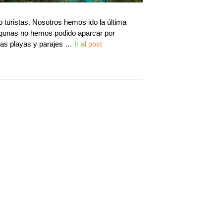
o turistas. Nosotros hemos ido la última
lgunas no hemos podido aparcar por
las playas y parajes …
Ir al post