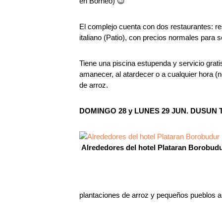
en Borneo) 😉
El complejo cuenta con dos restaurantes: r
italiano (Patio), con precios normales para 
Tiene una piscina estupenda y servicio grat
amanecer, al atardecer o a cualquier hora (
de arroz.
DOMINGO 28 y LUNES 29 JUN. DUSUN
Alrededores del hotel Plataran Borobud
plantaciones de arroz y pequeños pueblos au