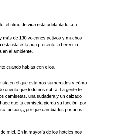
o, el ritmo de vida está adelantado con
o hay más de 130 volcanes activos y muchos
 esta isla está aún presente la herencia
a en el ambiente.
ente cuando hablas con ellos.
umista en el que estamos sumergidos y cómo
o cuenta que todo nos sobra. La gente te
dos camisetas, una sudadera y un calzado
hace que tu camiseta pierda su función, por
su función, ¿por qué cambiarlos por unos
e miel. En la mayoría de los hoteles nos