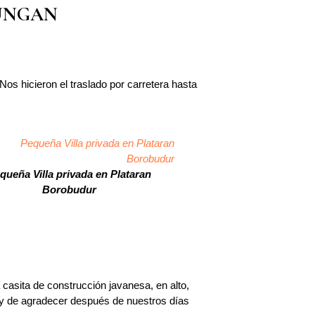
UNGAN
os hicieron el traslado por carretera hasta
queña Villa privada en Plataran
Borobudur
casita de construcción javanesa, en alto,
Muy de agradecer después de nuestros días