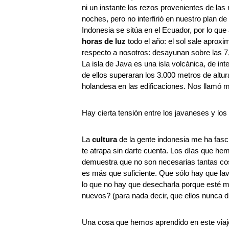
ni un instante los rezos provenientes de las
noches, pero no interfirió en nuestro plan de 
Indonesia se sitúa en el Ecuador, por lo qu
horas de luz
todo el año: el sol sale aprox
respecto a nosotros: desayunan sobre las 7
La isla de Java es una isla volcánica, de i
de ellos superaran los 3.000 metros de altur
holandesa en las edificaciones. Nos llamó m
Hay cierta tensión entre los javaneses y los
La
cultura
de la gente indonesia me ha fas
te atrapa sin darte cuenta. Los días que h
demuestra que no son necesarias tantas cos
es más que suficiente. Que sólo hay que lav
lo que no hay que desecharla porque esté m
nuevos? (para nada decir, que ellos nunca d
Una cosa que hemos aprendido en este viaje