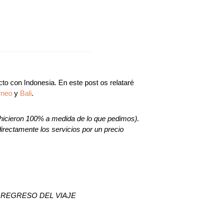
to con Indonesia. En este post os relataré
rneo
y
Bali
.
 hicieron 100% a medida de lo que pedimos).
directamente los servicios por un precio
 REGRESO DEL VIAJE