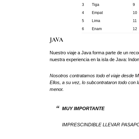
3
Tiga
9
4
Empat
10
5
Lima
11
6
Enam
12
JAVA
Nuestro viaje a Java forma parte de un reco
nuestra experiencia en la isla de Java: Ind
Nosotros contratamos todo el viaje desde Ma
Ellos, a su vez, lo subcontrataron todo con 
menor.
MUY IMPORTANTE
IMPRESCINDIBLE LLEVAR PASAPO