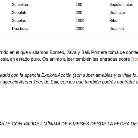
Sembilan
100
Sepuluh ratus
Sepuluh
200
Dua ratus
Sebelas
1000
Ribu
Dua belas
2000
Dua ribu
rrido en el que visitamos Borneo, Java y Bali. Primera toma de contac
onesia en estado puro. Os animo a leer también las entradas sobre
Bo
drid con la agencia Explora Acción (son súper amables y el viaje lo
la agencia Asean Tour, de Bali, con los que también podrás contratar 
RTE CON VALIDEZ MÍNIMA DE 6 MESES DESDE LA FECHA DE