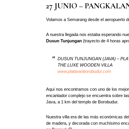
27 JUNIO – PANGKAL
Volamos a Semarang desde el aeropuerto de
A nuestra llegada nos estaba esperando nues
Dusun Tunjungan
(trayecto de 4 horas apr
DUSUN TUNJUNGAN (JAVA) – PLAT
THE LUXE WOODEN VILLA
www.plataranborobudur.com
Aquí nos encontramos con uno de los mejores
encantador complejo se encuentra sobre las 
Java, a 1 km del templo de Borobudur.
Nuestra villa era de las más económicas del
de madera, y decorada con muchísimo encant