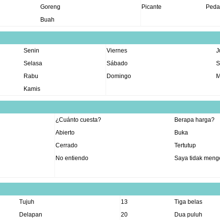
Goreng
Picante
Peda
Buah
Senin
Viernes
J
Selasa
Sábado
S
Rabu
Domingo
M
Kamis
¿Cuánto cuesta?
Berapa harga?
Abierto
Buka
Cerrado
Tertutup
No entiendo
Saya tidak menge
Tujuh
13
Tiga belas
Delapan
20
Dua puluh