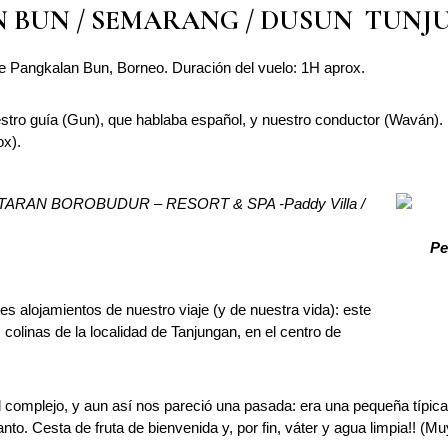
AN BUN / SEMARANG / DUSUN
TUNJ
 Pangkalan Bun, Borneo. Duración del vuelo: 1H aprox.
tro guía (Gun), que hablaba español, y nuestro conductor (Waván). N
ox).
ARAN BOROBUDUR – RESORT & SPA -Paddy Villa /
Pe
 alojamientos de nuestro viaje (y de nuestra vida): este
colinas de la localidad de Tanjungan, en el centro de
 complejo, y aun así nos pareció una pasada: era una pequeña típica 
o. Cesta de fruta de bienvenida y, por fin, váter y agua limpia!! (