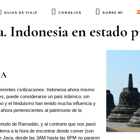
GUÍAS DE VIAJE
CONSEJOS
SOBRE MÍ
a. Indonesia en estado 
IA
iferentes civilizaciones. Indonesia ahora mismo
, puede considerarse un país islámico, sin
o y el hinduismo han tenido mucha influencia y
ahora pertenecientes al patrimonio de la
eriodo de Ramadán, y al contrario que nos pasó
lema a la hora de encontrar donde comer (son
a de Java, desde las 3AM hasta las 6PM no pararon