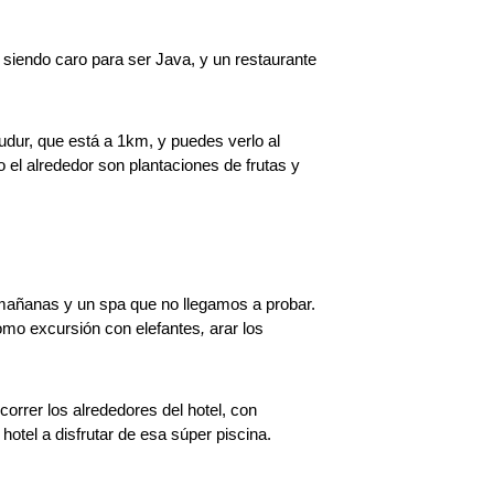
siendo caro para ser Java, y un restaurante
udur, que está a 1km, y puedes verlo al
 el alrededor son plantaciones de frutas y
s mañanas y un spa que no llegamos a probar.
como excursión con elefantes
,
arar los
orrer los alrededores del hotel, con
tel a disfrutar de esa súper piscina.