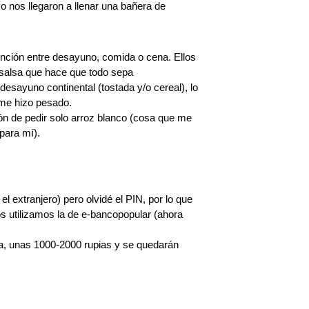
o nos llegaron a llenar una bañera de
tinción entre desayuno, comida o cena. Ellos
 salsa que hace que todo sepa
desayuno continental (tostada y/o cereal), lo
 me hizo pesado.
ión de pedir solo arroz blanco (cosa que me
para mí).
 extranjero) pero olvidé el PIN, por lo que
s utilizamos la de e-bancopopular (ahora
ia, unas 1000-2000 rupias y se quedarán