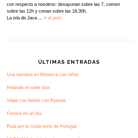
con respecto a nosotros: desayunan sobre las 7, comen
sobre las 12h y cenan sobre las 18.30h.
La isla de Java …
Ir al post
Footer
ÚLTIMAS ENTRADAS
Una semana en Menorca con niños
Holanda en siete días
Viajar con bebés con Ryanair
Ferrara en un día
Ruta por la costa norte de Portugal