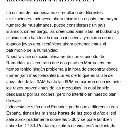
La cultura de Indonesia es el resultado de diferentes
civilizaciones. Indonesia ahora mismo es el país con mayor
número de musulmanes, puede considerarse un país
islámico, sin embargo, las creencias animistas, el budismo y
el hinduismo han tenido mucha influencia y dejaron como
legados joyas arquitectónicas ahora pertenecientes al
patrimonio de la humanidad.
Nuestro viaje coincidió plenamente con el periodo de
Ramadán, y al contrario que nos pasó en Marruecos, no
hemos tenido ningún problema a la hora de encontrar donde
comer (son más tolerantes). Sí es cierto que en la isla de
Java, desde las 3AM hasta las 6PM no pararon ni un instante
los rezos provenientes de las mezquitas, lo cual impide
descansar por las noches, pero no interfirió en nuestro plan
de viaje.
Indonesia se sitúa en el Ecuador, por lo que a diferencia con
España, tienen las mismas
horas de luz
todo el año: el sol
sale aproximadamente sobre las 5.30 y se pone también
sobre las 17.30. Por tanto, el ritmo de vida está adelantado