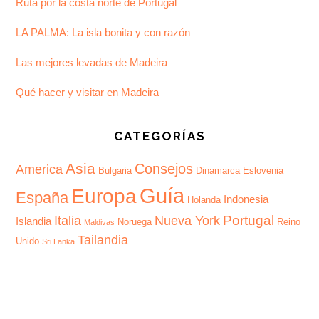
Ruta por la costa norte de Portugal
LA PALMA: La isla bonita y con razón
Las mejores levadas de Madeira
Qué hacer y visitar en Madeira
CATEGORÍAS
Asia
Consejos
America
Bulgaria
Dinamarca
Eslovenia
Guía
Europa
España
Indonesia
Holanda
Portugal
Italia
Nueva York
Islandia
Noruega
Reino
Maldivas
Tailandia
Unido
Sri Lanka