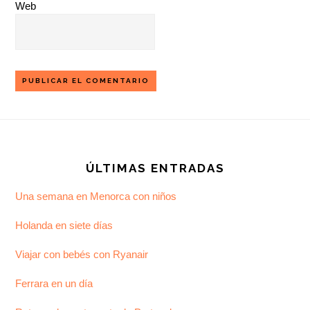
Web
Footer
ÚLTIMAS ENTRADAS
Una semana en Menorca con niños
Holanda en siete días
Viajar con bebés con Ryanair
Ferrara en un día