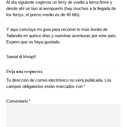
Al día siguiente cogimos un ferry de vuelta a tierra firme y
desde ahí un taxi al aeropuerto (hay muchos a la llegada de
los ferrys, el precio medio es de 40 bth).
Y aquí concluye mi guía para recorrer lo más bonito de
Tailandia en quince días y nuestras aventuras por este país.
Espero que os haya gustado.
Sawat di khrap!!
Interacciones
Deja una respuesta
con
Tu dirección de correo electrónico no será publicada.
Los
los
campos obligatorios están marcados con
*
lectores
Comentario
*