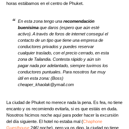
horas estábamos en el centro de Phuket.
En esta zona tengo una
recomendación
buenísima
que daros (espero que aún esté
activo). A través de foros de internet conseguí el
contacto de un tipo que tiene una empresa de
conductores privados y puedes reservar
cualquier traslado, con el precio cerrado, en esta
zona de Tailandia. Contesta rápido y aún sin
pagar nada por adelantado, siempre tuvimos los
conductores puntuales. Para nosotros fue muy
útil en esta zona: (Boss)
cheaper_khaolak@ymail.com
La ciudad de Phuket no merece nada la pena. Es fea, no tiene
encanto y os recomiendo evitarla, si es que estáis en duda.
Nosotros hicimos noche aquí para poder hacer la excursión
del día siguiente. El hotel no estaba mal (
Chaphone
Guesthouse
24€/ noche), pero ya os digo, la ciudad no tiene