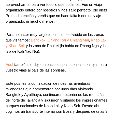
aprovechamos para ver todo lo que pudimos. Fue un viaje
organizado entero por nosotros y nos salió perfecto: ¡de diez!
Prestad atención y veréis que no hace falta ir con un viaje
organizado, ni mucho menos.
Para no hacer muy largo el post, lo he dividido en las zonas
que visitamos:
Bangkok
,
Chiang Rai y Chiang Mai
,
Khao Lak
y Khao Sok
y la zona de Phuket (la bahía de Phang Nga y la
isla de Koh Yao Noi).
Aquí
también os dejo un enlace al post con los consejos para
vuestro viaje al país de las sonrisas.
Este post es la continuación de nuestras aventuras
tailandesas que comenzaron por unos días visitando
Bangkok y Ayutthaya, continuaron recorriendo las montañas
del norte de Tailandia y siguieron visitando los impresionantes
parques nacionales de Khao Lak y Khao Sok. Desde ahí
cogimos un transporte interno con Boss y después de unas 3