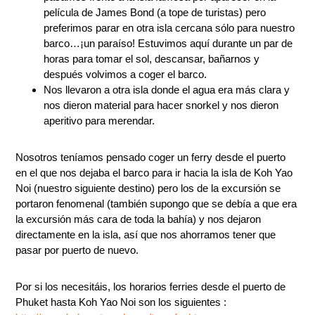
película de James Bond (a tope de turistas) pero
preferimos parar en otra isla cercana sólo para nuestro
barco…¡un paraíso! Estuvimos aquí durante un par de
horas para tomar el sol, descansar, bañarnos y
después volvimos a coger el barco.
Nos llevaron a otra isla donde el agua era más clara y
nos dieron material para hacer snorkel y nos dieron
aperitivo para merendar.
Nosotros teníamos pensado coger un ferry desde el puerto
en el que nos dejaba el barco para ir hacia la isla de Koh Yao
Noi (nuestro siguiente destino) pero los de la excursión se
portaron fenomenal (también supongo que se debía a que era
la excursión más cara de toda la bahía) y nos dejaron
directamente en la isla, así que nos ahorramos tener que
pasar por puerto de nuevo.
Por si los necesitáis, los horarios ferries desde el puerto de
Phuket hasta Koh Yao Noi son los siguientes :