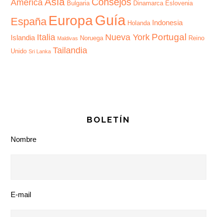
Asia
Consejos
America
Bulgaria
Dinamarca
Eslovenia
Guía
Europa
España
Indonesia
Holanda
Portugal
Italia
Nueva York
Islandia
Noruega
Reino
Maldivas
Tailandia
Unido
Sri Lanka
BOLETÍN
Nombre
E-mail