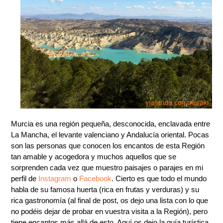
Murcia es una región pequeña, desconocida, enclavada entre
La Mancha, el levante valenciano y Andalucía oriental. Pocas
son las personas que conocen los encantos de esta Región
tan amable y acogedora y muchos aquellos que se
sorprenden cada vez que muestro paisajes o parajes en mi
perfil de
Instagram
o
Facebook
. Cierto es que todo el mundo
habla de su famosa huerta (rica en frutas y verduras) y su
rica gastronomía (al final de post, os dejo una lista con lo que
no podéis dejar de probar en vuestra visita a la Región), pero
tiene encantos más allá de esto. Aquí os dejo la guía turística