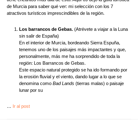
de Murcia para saber qué ver: mi selección con los 7
atractivos turísticos imprescindibles de la región.
Los barrancos de Gebas.
(Atrévete a viajar a la Luna
sin salir de España)
En el interior de Murcia, bordeando Sierra Espuña,
tenemos uno de los paisajes más impactantes y que,
personalmente, más me ha sorprendido de toda la
región: Los Barrancos de Gebas.
Este espacio natural protegido se ha ido formando por
la erosión fluvial y el viento, dando lugar a lo que se
denomina como
Bad Lands
(tierras malas) o paisaje
lunar por su
…
Ir al post
Footer