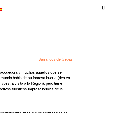
SH
OF
CO
y acogedora y muchos aquellos que se
el mundo habla de su famosa huerta (rica en
 vuestra visita a la Región), pero tiene
ctivos turísticos imprescindibles de la