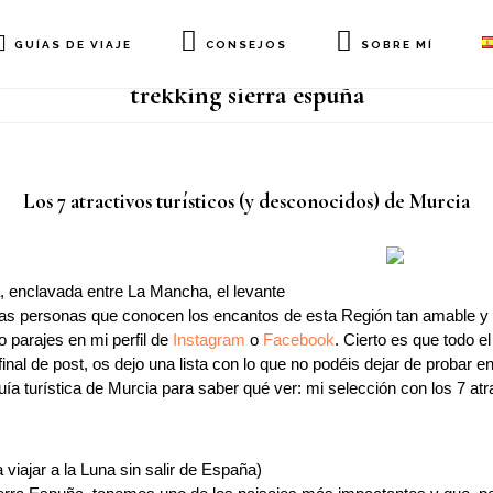
GUÍAS DE VIAJE
CONSEJOS
SOBRE MÍ
trekking sierra espuña
Los 7 atractivos turísticos (y desconocidos) de Murcia
 enclavada entre La Mancha, el levante
 las personas que conocen los encantos de esta Región tan amable 
 parajes en mi perfil de
Instagram
o
Facebook
. Cierto es que todo 
inal de post, os dejo una lista con lo que no podéis dejar de probar en
ía turística de Murcia para saber qué ver: mi selección con los 7 atra
 viajar a la Luna sin salir de España)