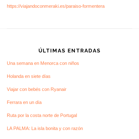
https://viajandoconmeraki.es/paraiso-formentera
Footer
ÚLTIMAS ENTRADAS
Una semana en Menorca con niños
Holanda en siete días
Viajar con bebés con Ryanair
Ferrara en un día
Ruta por la costa norte de Portugal
LA PALMA: La isla bonita y con razón