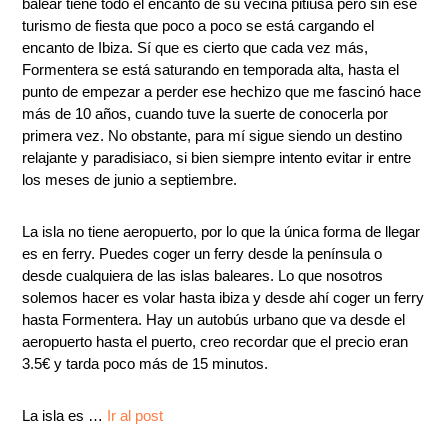
balear tiene todo el encanto de su vecina pitiusa pero sin ese
turismo de fiesta que poco a poco se está cargando el
encanto de Ibiza. Sí que es cierto que cada vez más,
Formentera se está saturando en temporada alta, hasta el
punto de empezar a perder ese hechizo que me fascinó hace
más de 10 años, cuando tuve la suerte de conocerla por
primera vez. No obstante, para mí sigue siendo un destino
relajante y paradisiaco, si bien siempre intento evitar ir entre
los meses de junio a septiembre.
La isla no tiene aeropuerto, por lo que la única forma de llegar
es en ferry. Puedes coger un ferry desde la península o
desde cualquiera de las islas baleares. Lo que nosotros
solemos hacer es volar hasta ibiza y desde ahí coger un ferry
hasta Formentera. Hay un autobús urbano que va desde el
aeropuerto hasta el puerto, creo recordar que el precio eran
3.5€ y tarda poco más de 15 minutos.
La isla es …
Ir al post