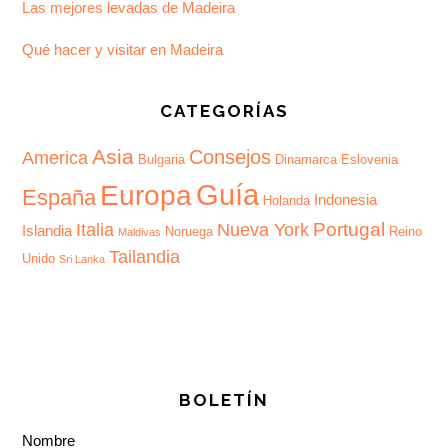
Las mejores levadas de Madeira
Qué hacer y visitar en Madeira
CATEGORÍAS
Asia
Consejos
America
Bulgaria
Dinamarca
Eslovenia
Guía
Europa
España
Indonesia
Holanda
Portugal
Italia
Nueva York
Islandia
Noruega
Reino
Maldivas
Tailandia
Unido
Sri Lanka
BOLETÍN
Nombre