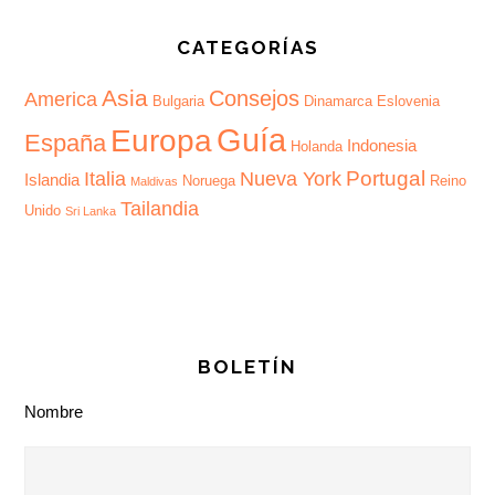
CATEGORÍAS
Asia
Consejos
America
Bulgaria
Dinamarca
Eslovenia
Guía
Europa
España
Indonesia
Holanda
Portugal
Italia
Nueva York
Islandia
Noruega
Reino
Maldivas
Tailandia
Unido
Sri Lanka
BOLETÍN
Nombre