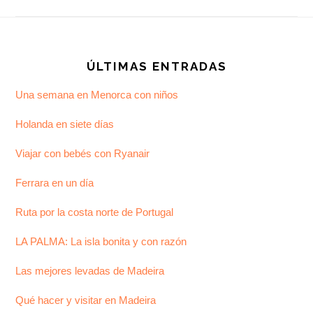
Footer
ÚLTIMAS ENTRADAS
Una semana en Menorca con niños
Holanda en siete días
Viajar con bebés con Ryanair
Ferrara en un día
Ruta por la costa norte de Portugal
LA PALMA: La isla bonita y con razón
Las mejores levadas de Madeira
Qué hacer y visitar en Madeira