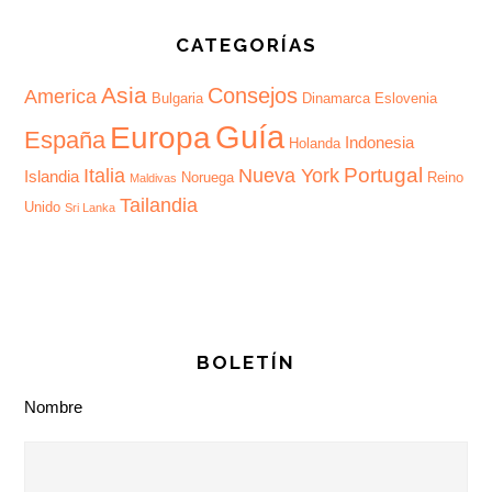
CATEGORÍAS
Asia
Consejos
America
Bulgaria
Dinamarca
Eslovenia
Guía
Europa
España
Indonesia
Holanda
Portugal
Italia
Nueva York
Islandia
Noruega
Reino
Maldivas
Tailandia
Unido
Sri Lanka
BOLETÍN
Nombre