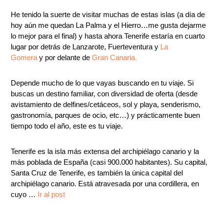
He tenido la suerte de visitar muchas de estas islas (a día de
hoy aún me quedan La Palma y el Hierro…me gusta dejarme
lo mejor para el final) y hasta ahora Tenerife estaría en cuarto
lugar por detrás de Lanzarote, Fuerteventura y
La
Gomera
y por delante de
Gran Canaria.
Depende mucho de lo que vayas buscando en tu viaje. Si
buscas un destino familiar, con diversidad de oferta (desde
avistamiento de delfines/cetáceos, sol y playa, senderismo,
gastronomía, parques de ocio, etc…) y prácticamente buen
tiempo todo el año, este es tu viaje.
Tenerife es la isla más extensa del archipiélago canario y la
más poblada de España (casi 900.000 habitantes). Su capital,
Santa Cruz de Tenerife, es también la única capital del
archipiélago canario. Está atravesada por una cordillera, en
cuyo …
Ir al post