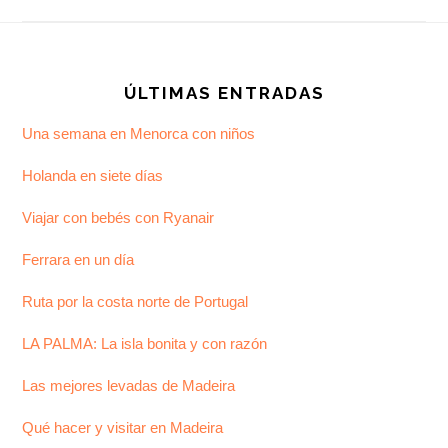
Footer
ÚLTIMAS ENTRADAS
Una semana en Menorca con niños
Holanda en siete días
Viajar con bebés con Ryanair
Ferrara en un día
Ruta por la costa norte de Portugal
LA PALMA: La isla bonita y con razón
Las mejores levadas de Madeira
Qué hacer y visitar en Madeira