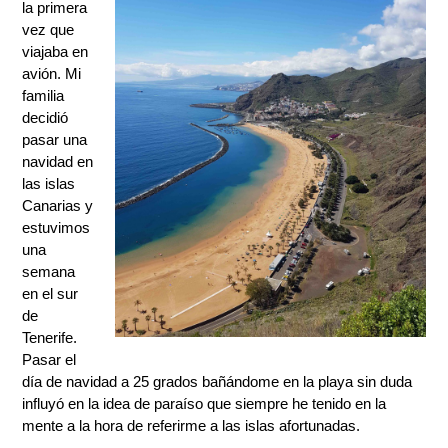
la primera
vez que
viajaba en
avión. Mi
familia
decidió
pasar una
navidad en
las islas
Canarias y
estuvimos
una
semana
en el sur
de
Tenerife.
Pasar el
día de navidad a 25 grados bañándome en la playa sin duda
influyó en la idea de paraíso que siempre he tenido en la
mente a la hora de referirme a las islas afortunadas.