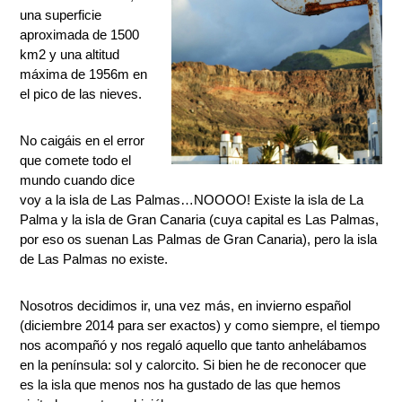
una superficie
aproximada de 1500
km2 y una altitud
máxima de 1956m en
el pico de las nieves.
No caigáis en el error
que comete todo el
mundo cuando dice
voy a la isla de Las Palmas…NOOOO! Existe la isla de La
Palma y la isla de Gran Canaria (cuya capital es Las Palmas,
por eso os suenan Las Palmas de Gran Canaria), pero la isla
de Las Palmas no existe.
Nosotros decidimos ir, una vez más, en invierno español
(diciembre 2014 para ser exactos) y como siempre, el tiempo
nos acompañó y nos regaló aquello que tanto anhelábamos
en la península: sol y calorcito. Si bien he de reconocer que
es la isla que menos nos ha gustado de las que hemos