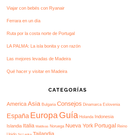
Viajar con bebés con Ryanair
Ferrara en un día
Ruta por la costa norte de Portugal
LA PALMA: La isla bonita y con razón
Las mejores levadas de Madeira
Qué hacer y visitar en Madeira
CATEGORÍAS
Asia
Consejos
America
Bulgaria
Dinamarca
Eslovenia
Guía
Europa
España
Indonesia
Holanda
Portugal
Italia
Nueva York
Islandia
Noruega
Reino
Maldivas
Tailandia
Unido
Sri Lanka