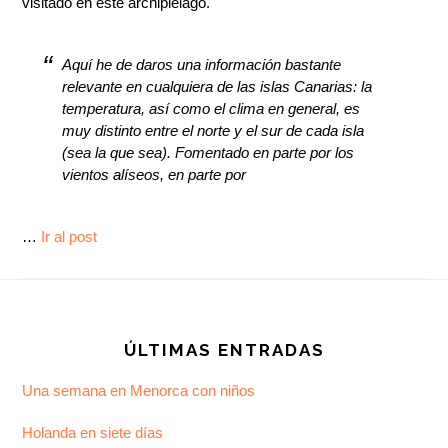
visitado en este archipiélago.
Aquí he de daros una información bastante
relevante en cualquiera de las islas Canarias: la
temperatura, así como el clima en general, es
muy distinto entre el norte y el sur de cada isla
(sea la que sea). Fomentado en parte por los
vientos alíseos, en parte por
…
Ir al post
Footer
ÚLTIMAS ENTRADAS
Una semana en Menorca con niños
Holanda en siete días