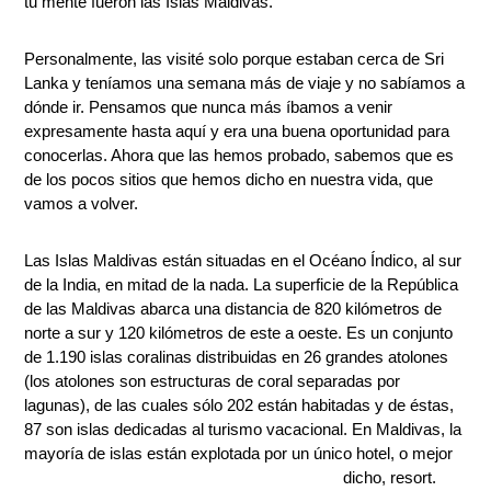
tu mente fueron las Islas Maldivas.
Personalmente, las visité solo porque estaban cerca de Sri
Lanka y teníamos una semana más de viaje y no sabíamos a
dónde ir. Pensamos que nunca más íbamos a venir
expresamente hasta aquí y era una buena oportunidad para
conocerlas. Ahora que las hemos probado, sabemos que es
de los pocos sitios que hemos dicho en nuestra vida, que
vamos a volver.
Las Islas Maldivas están situadas en el Océano Índico, al sur
de la India, en mitad de la nada. La superficie de la República
de las Maldivas abarca una distancia de 820 kilómetros de
norte a sur y 120 kilómetros de este a oeste. Es un conjunto
de 1.190 islas coralinas distribuidas en 26 grandes atolones
(los atolones son estructuras de coral separadas por
lagunas), de las cuales sólo 202 están habitadas y de éstas,
87 son islas dedicadas al turismo vacacional. En Maldivas, la
mayoría de islas están explotada por un único hotel, o mejor
dicho, resort.