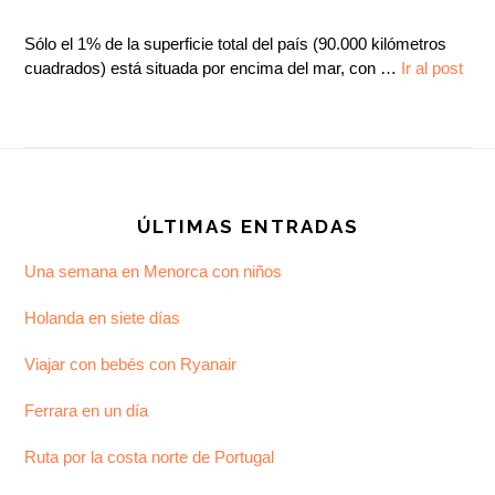
Sólo el 1% de la superficie total del país (90.000 kilómetros
cuadrados) está situada por encima del mar, con …
Ir al post
Footer
ÚLTIMAS ENTRADAS
Una semana en Menorca con niños
Holanda en siete días
Viajar con bebés con Ryanair
Ferrara en un día
Ruta por la costa norte de Portugal