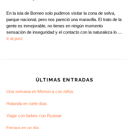
En la isla de Borneo solo pudimos visitar la zona de selva,
parque nacional, pero nos pareció una maravilla. El trato de la
gente es inmejorable, no tienes en ningún momento
sensación de inseguridad y el contacto con la naturaleza lo …
Ir al post
Footer
ÚLTIMAS ENTRADAS
Una semana en Menorca con niños
Holanda en siete días
Viajar con bebés con Ryanair
Ferrara en un día