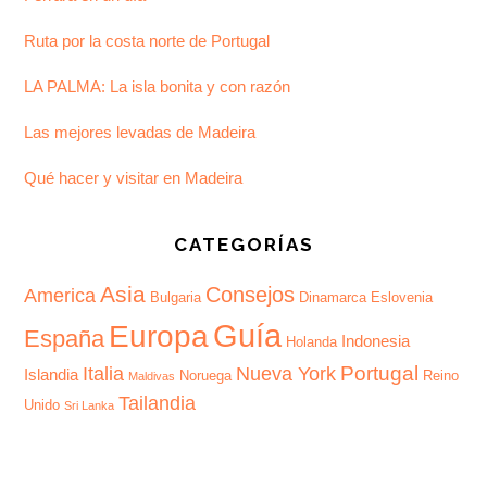
Ruta por la costa norte de Portugal
LA PALMA: La isla bonita y con razón
Las mejores levadas de Madeira
Qué hacer y visitar en Madeira
CATEGORÍAS
Asia
Consejos
America
Bulgaria
Dinamarca
Eslovenia
Guía
Europa
España
Indonesia
Holanda
Portugal
Italia
Nueva York
Islandia
Noruega
Reino
Maldivas
Tailandia
Unido
Sri Lanka