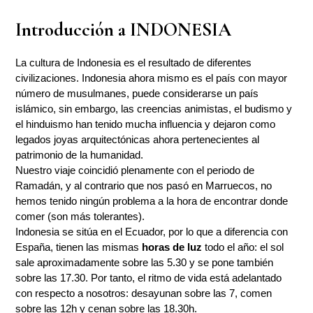
Introducción a INDONESIA
La cultura de Indonesia es el resultado de diferentes
civilizaciones. Indonesia ahora mismo es el país con mayor
número de musulmanes, puede considerarse un país
islámico, sin embargo, las creencias animistas, el budismo y
el hinduismo han tenido mucha influencia y dejaron como
legados joyas arquitectónicas ahora pertenecientes al
patrimonio de la humanidad.
Nuestro viaje coincidió plenamente con el periodo de
Ramadán, y al contrario que nos pasó en Marruecos, no
hemos tenido ningún problema a la hora de encontrar donde
comer (son más tolerantes).
Indonesia se sitúa en el Ecuador, por lo que a diferencia con
España, tienen las mismas
horas de luz
todo el año: el sol
sale aproximadamente sobre las 5.30 y se pone también
sobre las 17.30. Por tanto, el ritmo de vida está adelantado
con respecto a nosotros: desayunan sobre las 7, comen
sobre las 12h y cenan sobre las 18.30h.