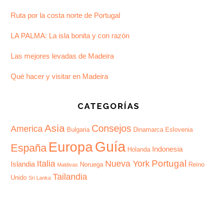
Ruta por la costa norte de Portugal
LA PALMA: La isla bonita y con razón
Las mejores levadas de Madeira
Qué hacer y visitar en Madeira
CATEGORÍAS
Asia
Consejos
America
Bulgaria
Dinamarca
Eslovenia
Guía
Europa
España
Indonesia
Holanda
Portugal
Italia
Nueva York
Islandia
Noruega
Reino
Maldivas
Tailandia
Unido
Sri Lanka