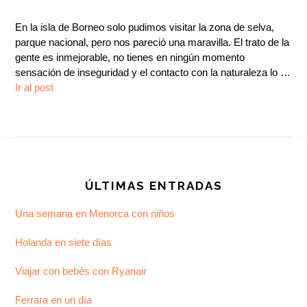
En la isla de Borneo solo pudimos visitar la zona de selva,
parque nacional, pero nos pareció una maravilla. El trato de la
gente es inmejorable, no tienes en ningún momento
sensación de inseguridad y el contacto con la naturaleza lo …
Ir al post
Footer
ÚLTIMAS ENTRADAS
Una semana en Menorca con niños
Holanda en siete días
Viajar con bebés con Ryanair
Ferrara en un día