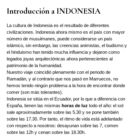
Introducción a INDONESIA
La cultura de Indonesia es el resultado de diferentes
civilizaciones. Indonesia ahora mismo es el país con mayor
número de musulmanes, puede considerarse un país
islámico, sin embargo, las creencias animistas, el budismo y
el hinduismo han tenido mucha influencia y dejaron como
legados joyas arquitectónicas ahora pertenecientes al
patrimonio de la humanidad.
Nuestro viaje coincidió plenamente con el periodo de
Ramadán, y al contrario que nos pasó en Marruecos, no
hemos tenido ningún problema a la hora de encontrar donde
comer (son más tolerantes).
Indonesia se sitúa en el Ecuador, por lo que a diferencia con
España, tienen las mismas
horas de luz
todo el año: el sol
sale aproximadamente sobre las 5.30 y se pone también
sobre las 17.30. Por tanto, el ritmo de vida está adelantado
con respecto a nosotros: desayunan sobre las 7, comen
sobre las 12h y cenan sobre las 18.30h.