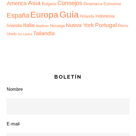
Asia
Consejos
America
Bulgaria
Dinamarca
Eslovenia
Guía
Europa
España
Indonesia
Holanda
Portugal
Italia
Nueva York
Islandia
Noruega
Reino
Maldivas
Tailandia
Unido
Sri Lanka
BOLETÍN
Nombre
E-mail