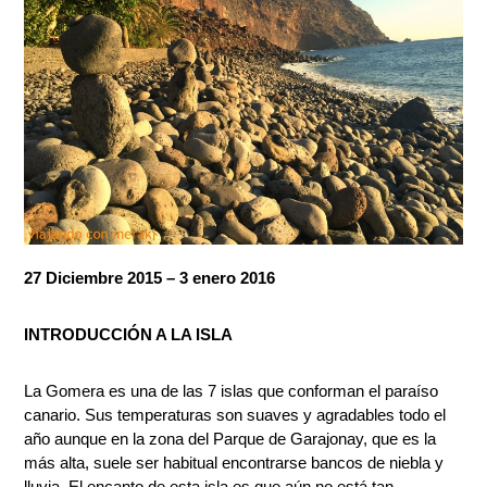
27 Diciembre 2015 – 3 enero 2016
INTRODUCCIÓN A LA ISLA
La Gomera es una de las 7 islas que conforman el paraíso
canario. Sus temperaturas son suaves y agradables todo el
año aunque en la zona del Parque de Garajonay, que es la
más alta, suele ser habitual encontrarse bancos de niebla y
lluvia. El encanto de esta isla es que aún no está tan