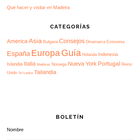
Qué hacer y visitar en Madeira
CATEGORÍAS
Asia
Consejos
America
Bulgaria
Dinamarca
Eslovenia
Guía
Europa
España
Indonesia
Holanda
Portugal
Italia
Nueva York
Islandia
Noruega
Reino
Maldivas
Tailandia
Unido
Sri Lanka
BOLETÍN
Nombre