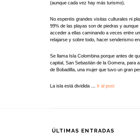
(aunque cada vez hay más turismo).
No esperéis grandes visitas culturales ni pl
99% de las playas son de piedras y aunque
acceder a ellas caminando a veces entre una
relajarse y sobre todo, hacer senderismo en
Se llama Isla Colombina porque antes de que
capital, San Sebastián de la Gomera, para 
de Bobadilla, una mujer que tuvo un gran peso
La isla está dividida …
Ir al post
Footer
ÚLTIMAS ENTRADAS