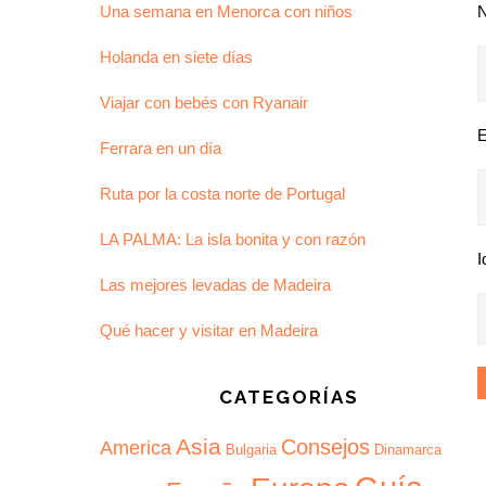
Una semana en Menorca con niños
Holanda en siete días
Viajar con bebés con Ryanair
E
Ferrara en un día
Ruta por la costa norte de Portugal
LA PALMA: La isla bonita y con razón
I
Las mejores levadas de Madeira
Qué hacer y visitar en Madeira
CATEGORÍAS
Asia
Consejos
America
Bulgaria
Dinamarca