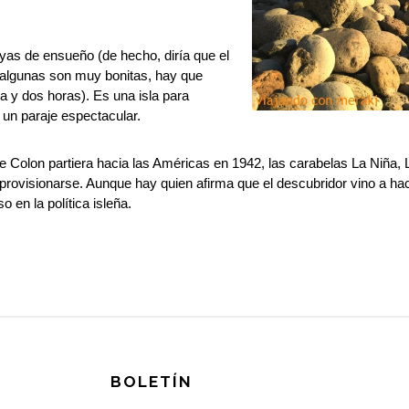
ayas de ensueño (de hecho, diría que el
 algunas son muy bonitas, hay que
 y dos horas). Es una isla para
 un paraje espectacular.
 Colon partiera hacia las Américas en 1942, las carabelas La Niña, L
aprovisionarse. Aunque hay quien afirma que el descubridor vino a h
 en la política isleña.
BOLETÍN