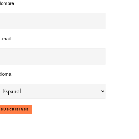
Nombre
-mail
dioma