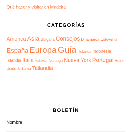
Qué hacer y visitar en Madeira
CATEGORÍAS
Asia
Consejos
America
Bulgaria
Dinamarca
Eslovenia
Guía
Europa
España
Indonesia
Holanda
Portugal
Italia
Nueva York
Islandia
Noruega
Reino
Maldivas
Tailandia
Unido
Sri Lanka
BOLETÍN
Nombre