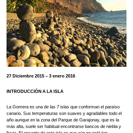
27 Diciembre 2015 – 3 enero 2016
INTRODUCCIÓN A LA ISLA
La Gomera es una de las 7 islas que conforman el paraíso
canario. Sus temperaturas son suaves y agradables todo el
año aunque en la zona del Parque de Garajonay, que es la
más alta, suele ser habitual encontrarse bancos de niebla y
lluvia. El encanto de esta isla es que aún no está tan