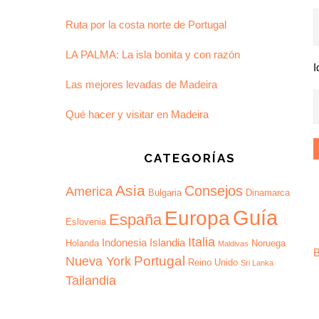
Ruta por la costa norte de Portugal
LA PALMA: La isla bonita y con razón
I
Las mejores levadas de Madeira
Qué hacer y visitar en Madeira
CATEGORÍAS
Asia
Consejos
America
Bulgaria
Dinamarca
Guía
Europa
España
Eslovenia
Italia
Indonesia
Islandia
Holanda
Noruega
Maldivas
B
Portugal
Nueva York
Reino Unido
Sri Lanka
Tailandia