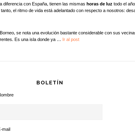
e a diferencia con España, tienen las mismas
horas de luz
todo el año
 tanto, el ritmo de vida está adelantado con respecto a nosotros: de
 o Borneo, se nota una evolución bastante considerable con sus vecinas
ferentes. Es una isla donde ya …
Ir al post
BOLETÍN
Nombre
-mail