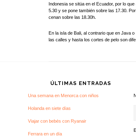
Indonesia se sitúa en el Ecuador, por lo qu
5.30 y se pone también sobre las 17.30. Por
cenan sobre las 18.30h.
En la isla de Bali, al contrario que en Java
las calles y hasta los cortes de pelo son di
Footer
ÚLTIMAS ENTRADAS
Una semana en Menorca con niños
Holanda en siete días
Viajar con bebés con Ryanair
E
Ferrara en un día