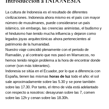
Introducción a INDONESIA
La cultura de Indonesia es el resultado de diferentes
civilizaciones. Indonesia ahora mismo es el país con mayor
número de musulmanes, puede considerarse un país
islámico, sin embargo, las creencias animistas, el budismo y
el hinduismo han tenido mucha influencia y dejaron como
legados joyas arquitectónicas ahora pertenecientes al
patrimonio de la humanidad.
Nuestro viaje coincidió plenamente con el periodo de
Ramadán, y al contrario que nos pasó en Marruecos, no
hemos tenido ningún problema a la hora de encontrar donde
comer (son más tolerantes).
Indonesia se sitúa en el Ecuador, por lo que a diferencia con
España, tienen las mismas
horas de luz
todo el año: el sol
sale aproximadamente sobre las 5.30 y se pone también
sobre las 17.30. Por tanto, el ritmo de vida está adelantado
con respecto a nosotros: desayunan sobre las 7, comen
sobre las 12h y cenan sobre las 18.30h.