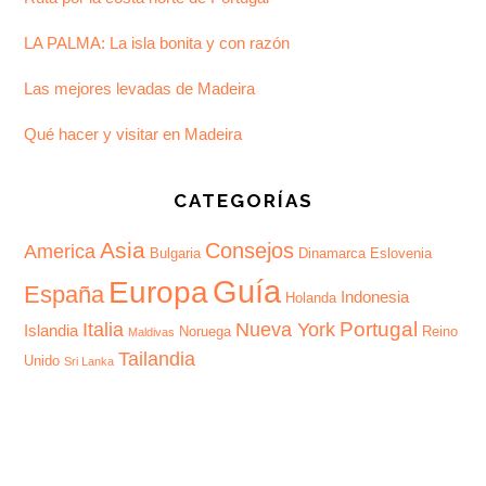
LA PALMA: La isla bonita y con razón
Las mejores levadas de Madeira
Qué hacer y visitar en Madeira
CATEGORÍAS
Asia
Consejos
America
Bulgaria
Dinamarca
Eslovenia
Guía
Europa
España
Indonesia
Holanda
Portugal
Italia
Nueva York
Islandia
Noruega
Reino
Maldivas
Tailandia
Unido
Sri Lanka