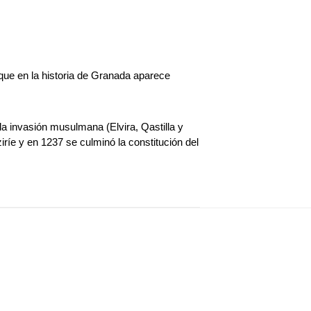
ue en la historia de Granada aparece
la invasión musulmana (Elvira, Qastilla y
iríe y en 1237 se culminó la constitución del