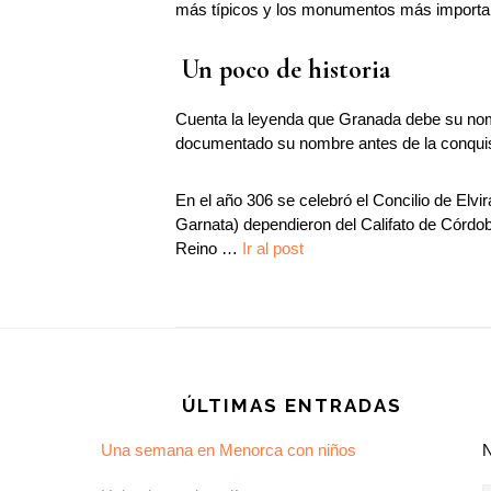
más típicos y los monumentos más importa
Un poco de historia
Cuenta la leyenda que Granada debe su nomb
documentado su nombre antes de la conquist
En el año 306 se celebró el Concilio de Elvi
Garnata) dependieron del Califato de Córdoba.
Reino …
Ir al post
Footer
ÚLTIMAS ENTRADAS
Una semana en Menorca con niños