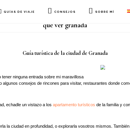
GUÍAS DE VIAJE
CONSEJOS
SOBRE MÍ
que ver granada
Guía turística de la ciudad de Granada
o tener ninguna entrada sobre mi maravillosa
o algunos consejos de rincones para visitar, restaurantes donde com
ad, echadle un vistazo a los
apartamento turísticos
de la familia y co
la la ciudad en profundidad, o explorarla vosotros mismos. Tambié