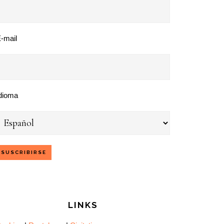
-mail
dioma
LINKS