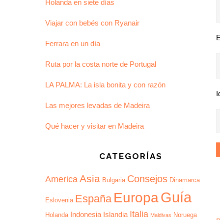
Holanda en siete días
Viajar con bebés con Ryanair
E
Ferrara en un día
Ruta por la costa norte de Portugal
LA PALMA: La isla bonita y con razón
I
Las mejores levadas de Madeira
Qué hacer y visitar en Madeira
CATEGORÍAS
Asia
Consejos
America
Bulgaria
Dinamarca
Guía
Europa
España
Eslovenia
Italia
Indonesia
Islandia
Holanda
Noruega
Maldivas