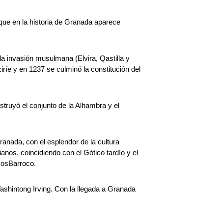
ue en la historia de Granada aparece
la invasión musulmana (Elvira, Qastilla y
iríe y en 1237 se culminó la constitución del
truyó el conjunto de la Alhambra y el
anada, con el esplendor de la cultura
nos, coincidiendo con el Gótico tardío y el
 PosBarroco.
Washintong Irving. Con la llegada a Granada