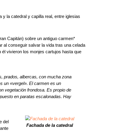
 la catedral y capilla real, entre iglesias
ran Capitán) sobre un antiguo carmen*
al conseguir salvar la vida tras una celada
 él vivieron los monjes cartujos hasta que
res, prados, albercas, con mucha zona
s un «vergel».​ El carmen es un
on vegetación frondosa. Es propio de
dispuesto en paratas escalonadas. Hay
e del
Fachada de la catedral
tante