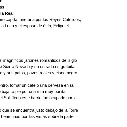
un
más
la Real
o capilla funeraria por los Reyes Católicos,
la Loca y el esposo de ésta, Felipe el
agníficos jardines románticos del siglo
e Sierra Nevada y su entrada es gratuita.
te y sus patos, pavos reales y cisne negro.
entro, tomar un café o una cerveza en su
 bajar a pie por una ruta muy bonita
l Sol. Todo este barrio fue ocupado por la
o que se encuentra justo debajo de la Torre
 Tiene unas bonitas vistas sobre la parte