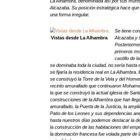
La Alhambra, denominada así por sus muros de 
Alcazaba. Su posición estratégica hace que
una forma irregular.
Se tiene con
Vistas desde La Alhambra
Alcazaba y r
Posteriormen
primeros mon
castillo de l
se dominaba toda la ciudad, no sería hasta
se fijaría la residencia real en La Alhambra
se construyó la Torre de la Vela y del Home
recinto amurallado que continuaron Mohamed
la que se construyó la actual iglesia de S
construcciones de la Alhambra que han llega
amurallado, la Puerta de la Justicia, la amp
Patio de los Leones y sus dependencias ane
hasta nuestros días podemos destacar la demo
la construcción de las habitaciones del empe
la dominación francesa fue volada parte de 