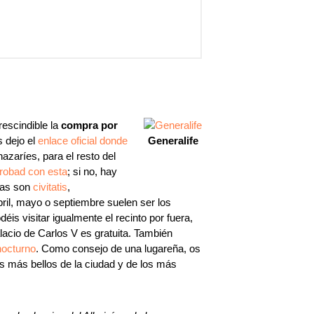
escindible la
compra por
 dejo el
enlace oficial donde
Generalife
nazaríes, para el resto del
robad con esta
; si no, hay
llas son
civitatis
,
ril, mayo o septiembre suelen ser los
s visitar igualmente el recinto por fuera,
alacio de Carlos V es gratuita. También
nocturno
. Como consejo de una lugareña, os
es más bellos de la ciudad y de los más