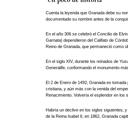
Cuenta la leyenda que Granada debe su nomb
documentado su nombre antes de la conquist
En el año 306 se celebró el Concilio de Elvi
Garnata) dependieron del Califato de Córdoba.
Reino de Granada, que permaneció como úl
En el siglo XIV, durante los reinados de Yu
Generalife, conformando el monumento más
El 2 de Enero de 1492, Granada es tomada p
cristiana, y aún más con la venida del empe
Renacimiento. Volvería el esplendor en los s
Habría un declive en los siglos siguientes, 
de la Reina Isabel II, en 1862, Granada capi