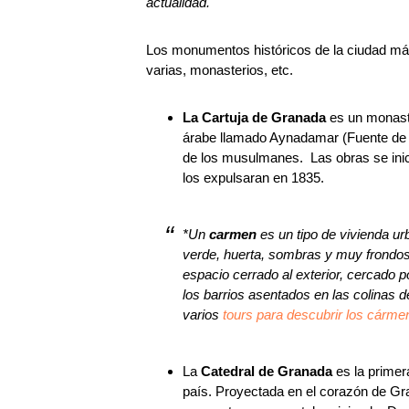
actualidad.
Los monumentos históricos de la ciudad más si
varias, monasterios, etc.
La Cartuja de Granada
es un monast
árabe llamado Aynadamar (Fuente de la
de los musulmanes. Las obras se inici
los expulsaran en 1835.
*Un
carmen
es un tipo de vivienda ur
verde, huerta, sombras y muy frondosa
espacio cerrado al exterior, cercado 
los barrios asentados en las colinas d
varios
tours para descubrir los cárme
La
Catedral de Granada
es la prime
país. Proyectada en el corazón de Gra