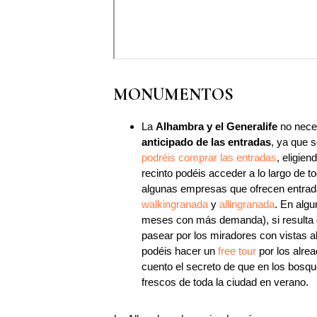
MONUMENTOS
La
Alhambra y el Generalife
no neces
anticipado de las entradas
, ya que 
podréis comprar las entradas
, eligien
recinto podéis acceder a lo largo de t
algunas empresas que ofrecen entradas
walkingranada
y
allingranada
. En algu
meses con más demanda), si resulta qu
pasear por los miradores con vistas al
podéis hacer un
free tour
por los alre
cuento el secreto de que en los bosqu
frescos de toda la ciudad en verano.