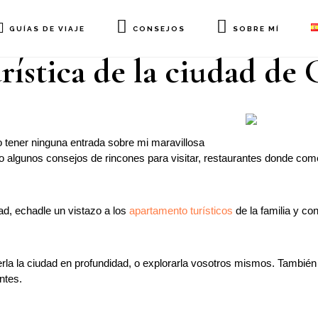
GUÍAS DE VIAJE
CONSEJOS
SOBRE MÍ
rística de la ciudad de
o tener ninguna entrada sobre mi maravillosa
o algunos consejos de rincones para visitar, restaurantes donde com
ad, echadle un vistazo a los
apartamento turísticos
de la familia y co
la la ciudad en profundidad, o explorarla vosotros mismos. Tambié
ntes.